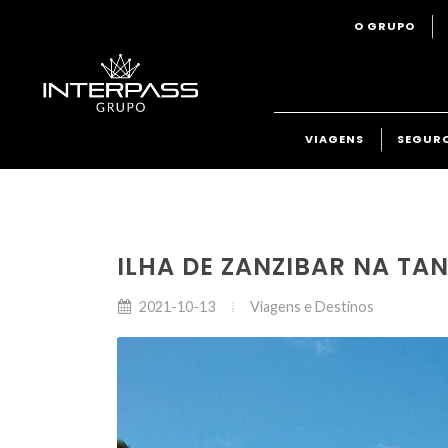
O GRUPO
VIAGENS
SEGUR
ILHA DE ZANZIBAR NA TA
Viagens e Destinos
2021-10-13