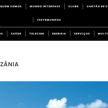
QUEM SOMOS
MUNDO INTERPASS
CLUBE
CARTÃO DE C
TESTEMUNHOS
OS
SAÚDE
TELECOM
ENERGIA
SERVIÇOS
MULTI
NZÂNIA