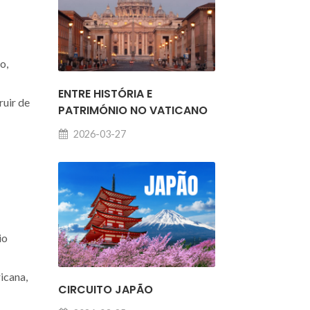
o,
ENTRE HISTÓRIA E
ruir de
PATRIMÓNIO NO VATICANO
2026-03-27
io
icana,
CIRCUITO JAPÃO