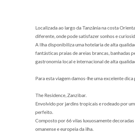
Localizada ao largo da Tanzânia na costa Orienta
diferente, onde pode satisfazer sonhos e curiosi
A Ilha disponibiliza uma hotelaria de alta qualid
fantásticas praias de areias brancas, banhadas 
gastronomia local e internacional de alta qualida
Para esta viagem damos-lhe uma excelente dica 
The Residence, Zanzibar.
Envolvido por jardins tropicais e rodeado por u
perfeito.
Composto por 66 vilas luxuosamente decoradas 
omanense e europeia da ilha.