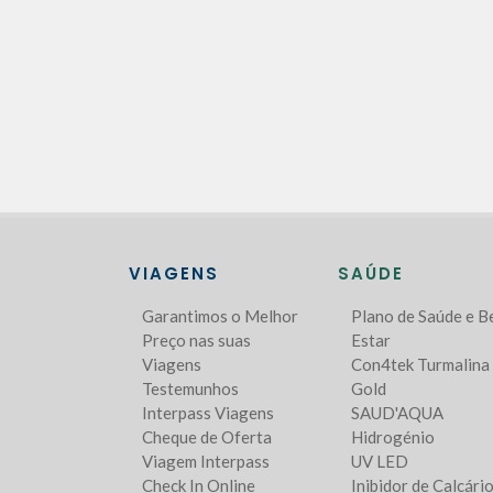
VIAGENS
SAÚDE
Garantimos o Melhor
Plano de Saúde e 
Preço nas suas
Estar
Viagens
Con4tek Turmalina
Testemunhos
Gold
Interpass Viagens
SAUD'AQUA
Cheque de Oferta
Hidrogénio
Viagem Interpass
UV LED
Check In Online
Inibidor de Calcári