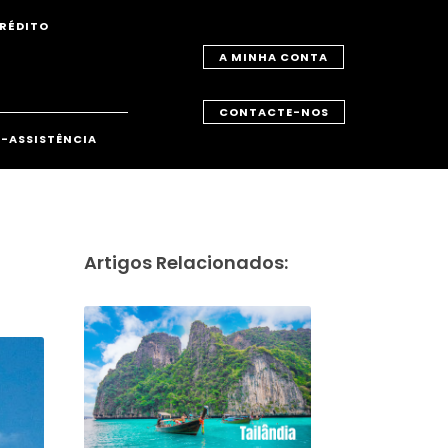
RÉDITO
A MINHA CONTA
CONTACTE-NOS
-ASSISTÊNCIA
Artigos Relacionados: