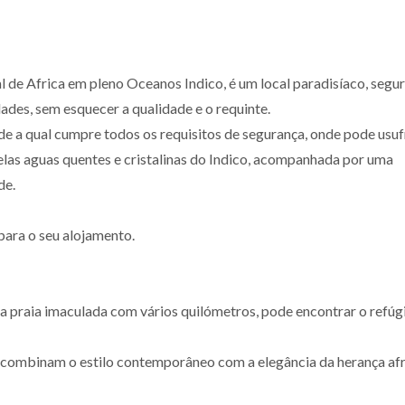
l de Africa em pleno Oceanos Indico, é um local paradisíaco, segur
dades, sem esquecer a qualidade e o requinte.
ade a qual cumpre todos os requisitos de segurança, onde pode usuf
pelas aguas quentes e cristalinas do Indico, acompanhada por uma
de.
para o seu alojamento.
ma praia imaculada com vários quilómetros, pode encontrar o refúg
combinam o estilo contemporâneo com a elegância da herança afr