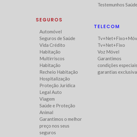
Testemunhos Saúd
SEGUROS
TELECOM
Automóvel
Seguros de Saúde
Tv+Net+Fixo+Móv
Vida Crédito
Tv+Net+Fixo
Habitação
Voz Móvel
Multirriscos
Garantimos
Habitação
condições especiais
Recheio Habitação
garantias exclusiv
Hospitalização
Proteção Jurídica
Legal Auto
Viagem
Saúde e Proteção
Animal
Garantimos o melhor
preço nos seus
seguros