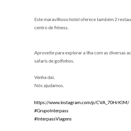
Este maravilhoso hotel oferece também 2 restau
centro de fitness.
Aproveite para explorar a ilha com as diversas act
safaris de golfinhos.
Venha daí,
Nós ajudamos.
https://www.instagram.com/p/CVA_70HrKIM/
#GrupoInterpass
#InterpassViagens