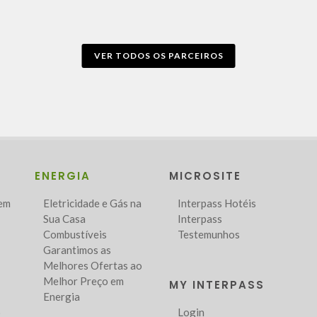
VER TODOS OS PARCEIROS
ENERGIA
MICROSITE
Bem
Eletricidade e Gás na
Interpass Hotéis
Sua Casa
Interpass
Combustíveis
Testemunhos
Garantimos as
Melhores Ofertas ao
Melhor Preço em
MY INTERPASS
Energia
o
Login