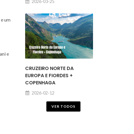
2026-03-25
 e um
ani e
CRUZEIRO NORTE DA
EUROPA E FIORDES +
COPENHAGA
2026-02-12
VER TODOS