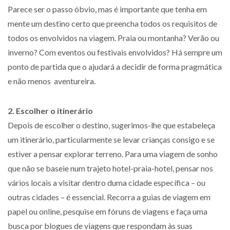
Parece ser o passo óbvio, mas é importante que tenha em
mente um destino certo que preencha todos os requisitos de
todos os envolvidos na viagem. Praia ou montanha? Verão ou
inverno? Com eventos ou festivais envolvidos? Há sempre um
ponto de partida que o ajudará a decidir de forma pragmática
e não menos aventureira.
2. Escolher o itinerário
Depois de escolher o destino, sugerimos-lhe que estabeleça
um itinerário, particularmente se levar crianças consigo e se
estiver a pensar explorar terreno. Para uma viagem de sonho
que não se baseie num trajeto hotel-praia-hotel, pensar nos
vários locais a visitar dentro duma cidade específica – ou
outras cidades – é essencial. Recorra a guias de viagem em
papel ou online, pesquise em fóruns de viagens e faça uma
busca por blogues de viagens que respondam às suas