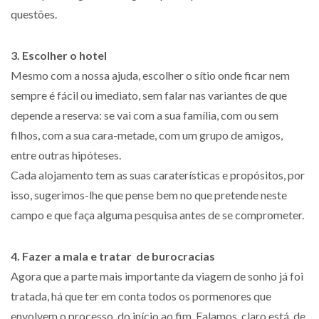
questões.
3. Escolher o hotel
Mesmo com a nossa ajuda, escolher o sítio onde ficar nem
sempre é fácil ou imediato, sem falar nas variantes de que
depende a reserva: se vai com a sua família, com ou sem
filhos, com a sua cara-metade, com um grupo de amigos,
entre outras hipóteses.
Cada alojamento tem as suas caraterísticas e propósitos, por
isso, sugerimos-lhe que pense bem no que pretende neste
campo e que faça alguma pesquisa antes de se comprometer.
4. Fazer a mala e tratar de burocracias
Agora que a parte mais importante da viagem de sonho já foi
tratada, há que ter em conta todos os pormenores que
envolvem o processo, do início ao fim. Falamos, claro está, de