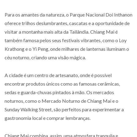
Para os amantes da natureza, o Parque Nacional Doi Inthanon
oferece trilhos deslumbrantes, cascatas e a oportunidade de
visitar a montanha mais alta da Tailândia. Chiang Mai é
também famosa pelos seus festivais vibrantes, como o Loy
Krathong e o Yi Peng, onde milhares de lanternas iluminam o
céu noturno, criando uma visão mágica.
A cidade é um centro de artesanato, onde é possível
encontrar produtos únicos como as famosas cerâmicas,
sedas e guarda-chuvas pintados à mão. Os mercados
noturnos, como o Mercado Noturno de Chiang Mai e o
Sunday Walking Street, são perfeitos para experimentar a
gastronomia local e comprar lembranças.
Chiang Mai combina, assim, uma atmosfera tranquila e