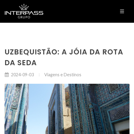
UZBEQUISTÃO: A JÓIA DA ROTA
DA SEDA
Viagens e Destinos
2024-09-03