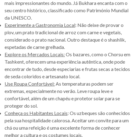
mais impressionantes do mundo. Já Bukhara encanta com o
seu centro histórico, classificado como Património Mundial
da UNESCO.
Experimente a Gastronomia Local
: Não deixe de provar o
plov, um prato tradicional de arroz com carne e vegetais,
considerado o prato nacional. Outro destaque é o shashlik,
espetadas de carne grelhada.
Explore os Mercados Locais:
Os bazares, como o Chorsu em
Tashkent, oferecem uma experiência autêntica, onde pode
encontrar de tudo, desde especiarias e frutas secas a tecidos
de seda coloridos e artesanato local.
Use Roupa Confortável:
As temperaturas podem ser
extremas, especialmente no verão. Leve roupa leve e
confortável, além de um chapéu e protetor solar para se
proteger do sol.
Conheça os Habitantes Locais
: Os uzbeques são conhecidos
pela sua hospitalidade calorosa. Aceitar um convite para um
chá ou uma refeição é uma excelente forma de conhecer
melhor a cultura e os costumes locais.