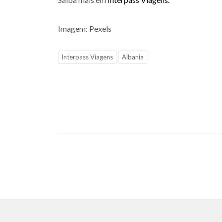
Imagem: Pexels
Interpass Viagens
Albania