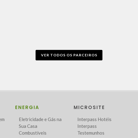
VER TODOS OS PARCEIROS
ENERGIA
MICROSITE
Bem
Eletricidade e Gás na
Interpass Hotéis
Sua Casa
Interpass
Combustíveis
Testemunhos