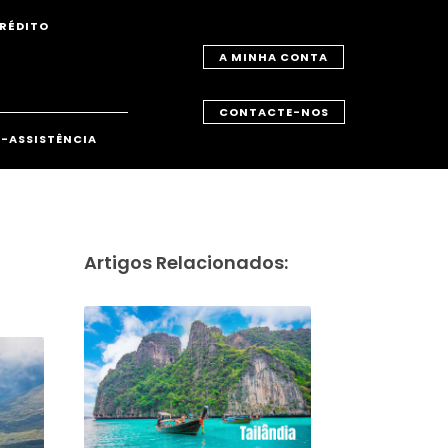
RÉDITO
A MINHA CONTA
CONTACTE-NOS
-ASSISTÊNCIA
Artigos Relacionados: