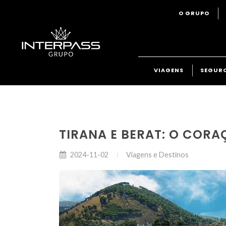
O GRUPO
VIAGENS
SEGUR
TIRANA E BERAT: O CORA
Viagens e Destinos
2024-11-02