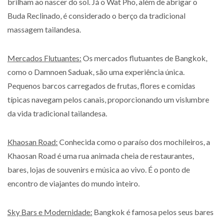
brilham ao nascer do sol. Já o Wat Pho, além de abrigar o
Buda Reclinado, é considerado o berço da tradicional
massagem tailandesa.
Mercados Flutuantes:
Os mercados flutuantes de Bangkok,
como o Damnoen Saduak, são uma experiência única.
Pequenos barcos carregados de frutas, flores e comidas
típicas navegam pelos canais, proporcionando um vislumbre
da vida tradicional tailandesa.
Khaosan Road:
Conhecida como o paraíso dos mochileiros, a
Khaosan Road é uma rua animada cheia de restaurantes,
bares, lojas de souvenirs e música ao vivo. É o ponto de
encontro de viajantes do mundo inteiro.
Sky Bars e Modernidade:
Bangkok é famosa pelos seus bares