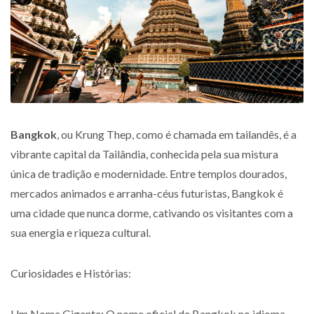
Bangkok
, ou Krung Thep, como é chamada em tailandês, é a
vibrante capital da Tailândia, conhecida pela sua mistura
única de tradição e modernidade. Entre templos dourados,
mercados animados e arranha-céus futuristas, Bangkok é
uma cidade que nunca dorme, cativando os visitantes com a
sua energia e riqueza cultural.
Curiosidades e Histórias:
Um Nome Gigante:
O nome oficial de Bangkok no idioma