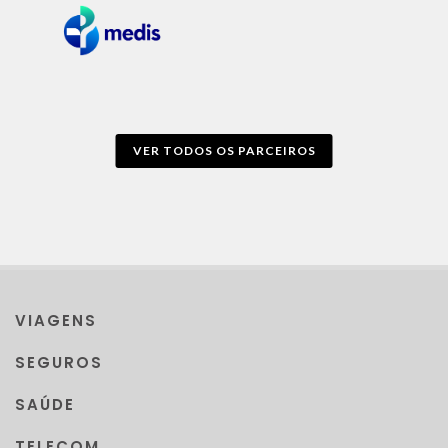
VER TODOS OS PARCEIROS
VIAGENS
SEGUROS
SAÚDE
TELECOM