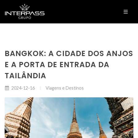
BANGKOK: A CIDADE DOS ANJOS
E A PORTA DE ENTRADA DA
TAILÂNDIA
Viagens e Destinos
2024-12-16