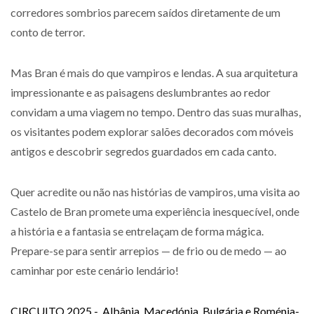
corredores sombrios parecem saídos diretamente de um
conto de terror.
Mas Bran é mais do que vampiros e lendas. A sua arquitetura
impressionante e as paisagens deslumbrantes ao redor
convidam a uma viagem no tempo. Dentro das suas muralhas,
os visitantes podem explorar salões decorados com móveis
antigos e descobrir segredos guardados em cada canto.
Quer acredite ou não nas histórias de vampiros, uma visita ao
Castelo de Bran promete uma experiência inesquecível, onde
a história e a fantasia se entrelaçam de forma mágica.
Prepare-se para sentir arrepios — de frio ou de medo — ao
caminhar por este cenário lendário!
CIRCUITO 2025 - Albânia, Macedónia, Bulgária e Roménia-