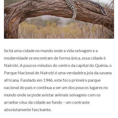
Se há uma cidade no mundo onde a vida selvagem e a
modernidade se encontram de forma única, essa cidade é
Nairobi. A poucos minutos do centro da capital do Quénia, o
Parque Nacional de Nairobi é uma verdadeira joia da savana
africana. Fundado em 1946, este foi o primeiro parque
nacional do país e continua a ser um dos poucos lugares no
mundo onde se pode avistar animais selvagens com os
arranha-céus da cidade ao fundo – um contraste
absolutamente fascinante.