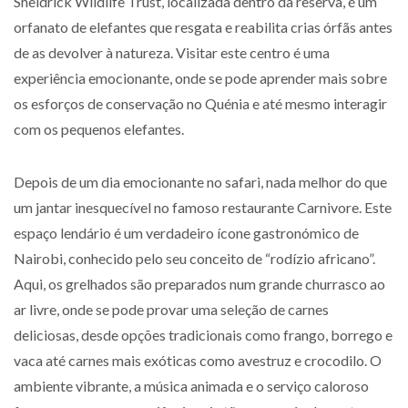
Sheldrick Wildlife Trust, localizada dentro da reserva, é um
orfanato de elefantes que resgata e reabilita crias órfãs antes
de as devolver à natureza. Visitar este centro é uma
experiência emocionante, onde se pode aprender mais sobre
os esforços de conservação no Quénia e até mesmo interagir
com os pequenos elefantes.
Depois de um dia emocionante no safari, nada melhor do que
um jantar inesquecível no famoso restaurante Carnivore. Este
espaço lendário é um verdadeiro ícone gastronómico de
Nairobi, conhecido pelo seu conceito de “rodízio africano”.
Aqui, os grelhados são preparados num grande churrasco ao
ar livre, onde se pode provar uma seleção de carnes
deliciosas, desde opções tradicionais como frango, borrego e
vaca até carnes mais exóticas como avestruz e crocodilo. O
ambiente vibrante, a música animada e o serviço caloroso