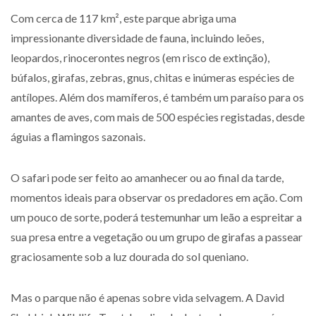
Com cerca de 117 km², este parque abriga uma
impressionante diversidade de fauna, incluindo leões,
leopardos, rinocerontes negros (em risco de extinção),
búfalos, girafas, zebras, gnus, chitas e inúmeras espécies de
antílopes. Além dos mamíferos, é também um paraíso para os
amantes de aves, com mais de 500 espécies registadas, desde
águias a flamingos sazonais.
O safari pode ser feito ao amanhecer ou ao final da tarde,
momentos ideais para observar os predadores em ação. Com
um pouco de sorte, poderá testemunhar um leão a espreitar a
sua presa entre a vegetação ou um grupo de girafas a passear
graciosamente sob a luz dourada do sol queniano.
Mas o parque não é apenas sobre vida selvagem. A David