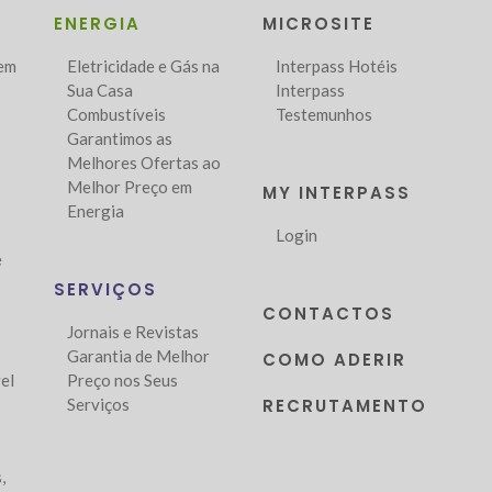
ENERGIA
MICROSITE
Bem
Eletricidade e Gás na
Interpass Hotéis
Sua Casa
Interpass
Combustíveis
Testemunhos
Garantimos as
Melhores Ofertas ao
Melhor Preço em
MY INTERPASS
Energia
o
Login
e
SERVIÇOS
CONTACTOS
Jornais e Revistas
Garantia de Melhor
COMO ADERIR
el
Preço nos Seus
Serviços
RECRUTAMENTO
,