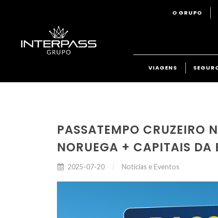
O GRUPO
VIAGENS
SEGUR
PASSATEMPO CRUZEIRO N
NORUEGA + CAPITAIS DA
Noticias e Eventos
2025-07-20