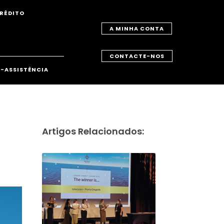
RÉDITO
A MINHA CONTA
CONTACTE-NOS
-ASSISTÊNCIA
Artigos Relacionados: