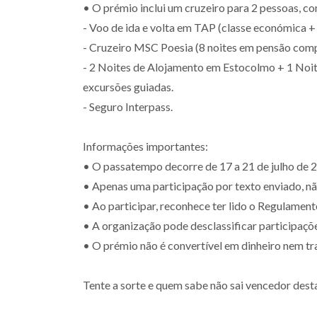
• O prémio inclui um cruzeiro para 2 pessoas, 
- Voo de ida e volta em TAP (classe económica +
- Cruzeiro MSC Poesia (8 noites em pensão comp
- 2 Noites de Alojamento em Estocolmo + 1 Noi
excursões guiadas.
- Seguro Interpass.
Informações importantes:
• O passatempo decorre de 17 a 21 de julho de 
• Apenas uma participação por texto enviado, n
• Ao participar, reconhece ter lido o Regulament
• A organização pode desclassificar participaçõ
• O prémio não é convertível em dinheiro nem tra
Tente a sorte e quem sabe não sai vencedor dest