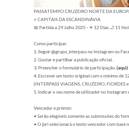
PASSATEMPO CRUZEIRO NORTE DA EUROP
+ CAPITAIS DA ESCANDINÁVIA
📅 Partida a 29 Julho 2025 - ☀ 12 Dias 🌙 11 Noi
Como participar:
1. Seguir @grupo_interpass no Instagram ou Fac
2. Gostar e partilhar a publicação oficial.
3. Preencher o formulário de participação.
(aqui)
4. Escrever um texto original com o minimo de 12
(INTERPASS VIAGENS, CRUZEIRO, FIORDES 
5. Indicar o seu nome de utilizador no Instagram
Vencedor e prémio:
• Serão elegíveis somente as submissões do for
• O júri selecionará o texto vencedor com base n