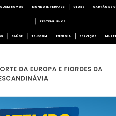
QUEM SOMOS
MUNDO INTERPASS
CLUBE
CARTÃO DE C
TESTEMUNHOS
OS
SAÚDE
TELECOM
ENERGIA
SERVIÇOS
MULTI
ORTE DA EUROPA E FIORDES DA
 ESCANDINÁVIA