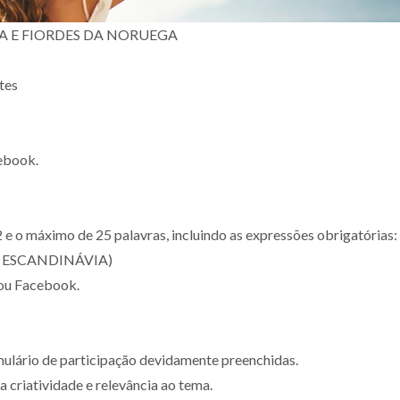
A E FIORDES DA NORUEGA
tes
ebook.
 e o máximo de 25 palavras, incluindo as expressões obrigatórias:
e ESCANDINÁVIA)
 ou Facebook.
mulário de participação devidamente preenchidas.
a criatividade e relevância ao tema.