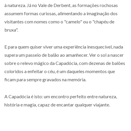
à natureza. Já no Vale de Derbent, as formações rochosas
assumem formas curiosas, alimentando a imaginação dos
visitantes com nomes como o "camelo" ou o "chapéu de
bruxa".
E para quem quiser viver uma experiência inesquecível, nada
supera um passeio de balão ao amanhecer. Ver o sol a nascer
sobre o relevo mágico da Capadócia, com dezenas de balões
coloridos a enfeitar o céu, é um daqueles momentos que
ficam para sempre gravados na memória.
A Capadócia é isto: um encontro perfeito entre natureza,
história e magia, capaz de encantar qualquer viajante.