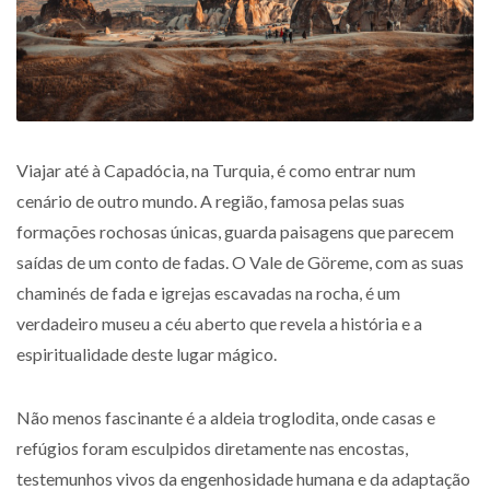
Viajar até à Capadócia, na Turquia, é como entrar num
cenário de outro mundo. A região, famosa pelas suas
formações rochosas únicas, guarda paisagens que parecem
saídas de um conto de fadas. O Vale de Göreme, com as suas
chaminés de fada e igrejas escavadas na rocha, é um
verdadeiro museu a céu aberto que revela a história e a
espiritualidade deste lugar mágico.
Não menos fascinante é a aldeia troglodita, onde casas e
refúgios foram esculpidos diretamente nas encostas,
testemunhos vivos da engenhosidade humana e da adaptação