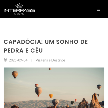
CAPADÓCIA: UM SONHO DE
PEDRA E CÉU
Viagens e Destinos
2025-09-04