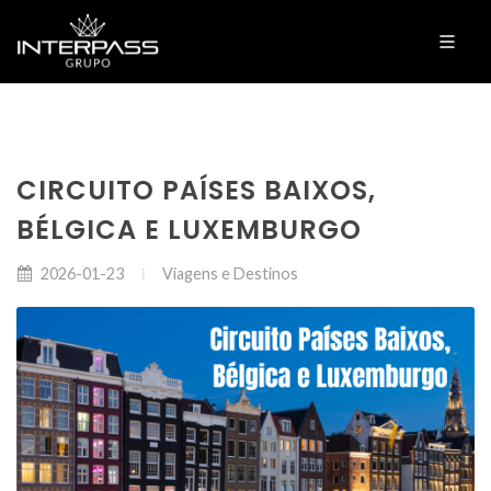
CIRCUITO PAÍSES BAIXOS,
BÉLGICA E LUXEMBURGO
Viagens e Destinos
2026-01-23