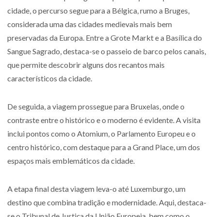
cidade, o percurso segue para a Bélgica, rumo a Bruges,
considerada uma das cidades medievais mais bem
preservadas da Europa. Entre a Grote Markt e a Basílica do
Sangue Sagrado, destaca-se o passeio de barco pelos canais,
que permite descobrir alguns dos recantos mais
característicos da cidade.
De seguida, a viagem prossegue para Bruxelas, onde o
contraste entre o histórico e o moderno é evidente. A visita
inclui pontos como o Atomium, o Parlamento Europeu e o
centro histórico, com destaque para a Grand Place, um dos
espaços mais emblemáticos da cidade.
A etapa final desta viagem leva-o até Luxemburgo, um
destino que combina tradição e modernidade. Aqui, destaca-
se o Tribunal de Justiça da União Europeia, bem como o