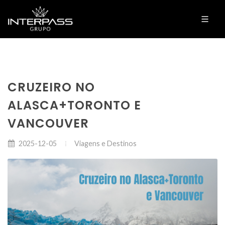
CRUZEIRO NO
ALASCA+TORONTO E
VANCOUVER
Viagens e Destinos
2025-12-05