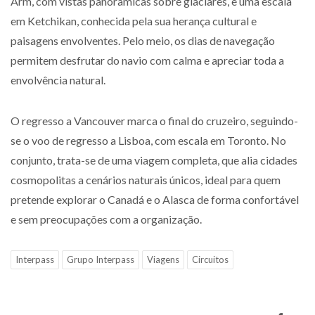
Arm, com vistas panorâmicas sobre glaciares, e uma escala
em Ketchikan, conhecida pela sua herança cultural e
paisagens envolventes. Pelo meio, os dias de navegação
permitem desfrutar do navio com calma e apreciar toda a
envolvência natural.
O regresso a Vancouver marca o final do cruzeiro, seguindo-
se o voo de regresso a Lisboa, com escala em Toronto. No
conjunto, trata-se de uma viagem completa, que alia cidades
cosmopolitas a cenários naturais únicos, ideal para quem
pretende explorar o Canadá e o Alasca de forma confortável
e sem preocupações com a organização.
Interpass
Grupo Interpass
Viagens
Circuitos