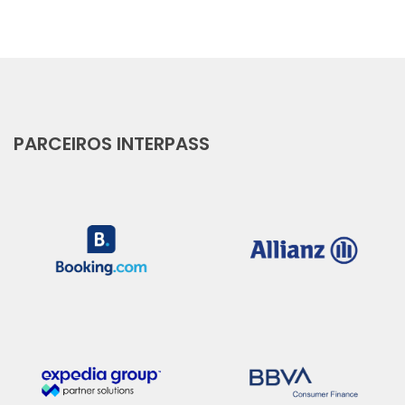
PARCEIROS INTERPASS