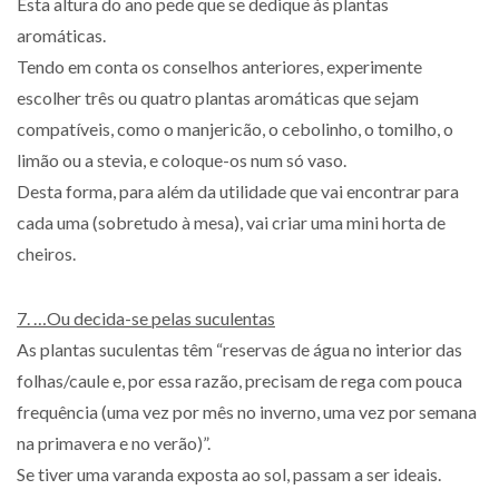
Esta altura do ano pede que se dedique às plantas
aromáticas.
Tendo em conta os conselhos anteriores, experimente
escolher três ou quatro plantas aromáticas que sejam
compatíveis, como o manjericão, o cebolinho, o tomilho, o
limão ou a stevia, e coloque-os num só vaso.
Desta forma, para além da utilidade que vai encontrar para
cada uma (sobretudo à mesa), vai criar uma mini horta de
cheiros.
7. …Ou decida-se pelas suculentas
As plantas suculentas têm “reservas de água no interior das
folhas/caule e, por essa razão, precisam de rega com pouca
frequência (uma vez por mês no inverno, uma vez por semana
na primavera e no verão)”.
Se tiver uma varanda exposta ao sol, passam a ser ideais.