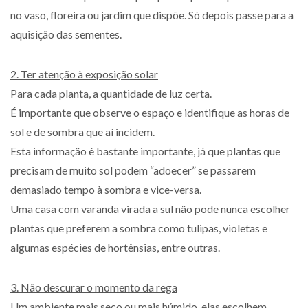
no vaso, floreira ou jardim que dispõe. Só depois passe para a
aquisição das sementes.
2. Ter atenção à exposição solar
Para cada planta, a quantidade de luz certa.
É importante que observe o espaço e identifique as horas de
sol e de sombra que aí incidem.
Esta informação é bastante importante, já que plantas que
precisam de muito sol podem “adoecer” se passarem
demasiado tempo à sombra e vice-versa.
Uma casa com varanda virada a sul não pode nunca escolher
plantas que preferem a sombra como tulipas, violetas e
algumas espécies de hortênsias, entre outras.
3. Não descurar o momento da rega
Um ambiente mais seco ou mais húmido, elas escolhem.