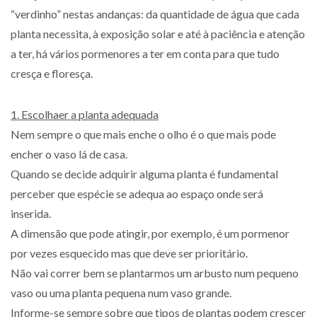
“verdinho” nestas andanças: da quantidade de água que cada
planta necessita, à exposição solar e até à paciência e atenção
a ter, há vários pormenores a ter em conta para que tudo
cresça e floresça.
1. Escolhaer a planta adequada
Nem sempre o que mais enche o olho é o que mais pode
encher o vaso lá de casa.
Quando se decide adquirir alguma planta é fundamental
perceber que espécie se adequa ao espaço onde será
inserida.
A dimensão que pode atingir, por exemplo, é um pormenor
por vezes esquecido mas que deve ser prioritário.
Não vai correr bem se plantarmos um arbusto num pequeno
vaso ou uma planta pequena num vaso grande.
Informe-se sempre sobre que tipos de plantas podem crescer