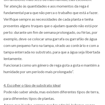
Ter atenção às quantidades e aos momentos da rega é
fundamental para que não perca o trabalho que está a fazer.
Verifique sempre as necessidades de cada planta e tenha
presentes alguns truques que o ajudam quando não está por
perto: durante um fim de semana prolongado, ou férias, por
exemplo, deve-se colocar uma garrafa ou garrafão de água
com um pequeno furo na tampa, virado ao contrário e com a
tampa enterrada no substrato, para que a água seja libertada
lentamente.
Funcionará como um género de rega gota a gota e mantém a
humidade por um período mais prolongado”.
4. Escolher o tipo de substrato ideal
Pode não saber ainda, mas existem diferentes tipos de terra,
para diferentes tipos de plantas.
Agora que já sabe, sempre que for adquiri-la foque-se nas