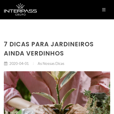
7 DICAS PARA JARDINEIROS
AINDA VERDINHOS
As Nossas Dicas
2020-04-01