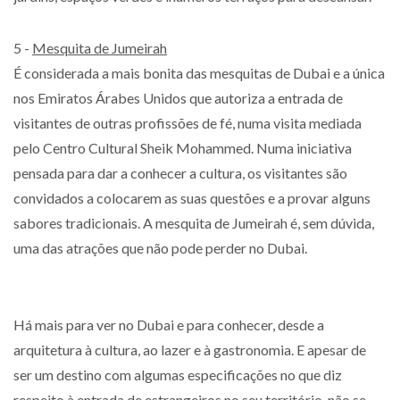
5 -
Mesquita de Jumeirah
É considerada a mais bonita das mesquitas de Dubai e a única
nos Emiratos Árabes Unidos que autoriza a entrada de
visitantes de outras profissões de fé, numa visita mediada
pelo Centro Cultural Sheik Mohammed. Numa iniciativa
pensada para dar a conhecer a cultura, os visitantes são
convidados a colocarem as suas questões e a provar alguns
sabores tradicionais. A mesquita de Jumeirah é, sem dúvida,
uma das atrações que não pode perder no Dubai.
Há mais para ver no Dubai e para conhecer, desde a
arquitetura à cultura, ao lazer e à gastronomia. E apesar de
ser um destino com algumas especificações no que diz
respeito à entrada de estrangeiros no seu território, não se