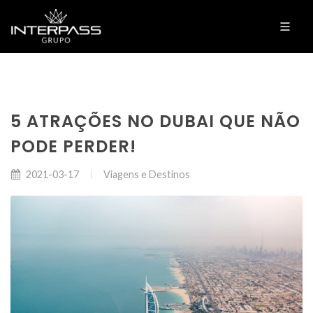
5 ATRAÇÕES NO DUBAI QUE NÃO
PODE PERDER!
Viagens e Destinos
2021-03-17