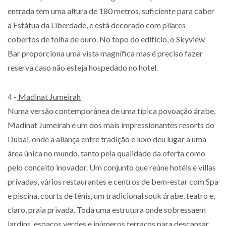
entrada tem uma altura de 180 metros, suficiente para caber
a Estátua da Liberdade, e está decorado com pilares
cobertos de folha de ouro. No topo do edifício, o Skyview
Bar proporciona uma vista magnífica mas é preciso fazer
reserva caso não esteja hospedado no hotel.
4 -
Madinat Jumeirah
Numa versão contemporânea de uma típica povoação árabe,
Madinat Jumeirah é um dos mais impressionantes resorts do
Dubai, onde a aliança entre tradição e luxo deu lugar a uma
área única no mundo, tanto pela qualidade da oferta como
pelo conceito inovador. Um conjunto que reúne hotéis e villas
privadas, vários restaurantes e centros de bem-estar com Spa
e piscina, courts de ténis, um tradicional souk árabe, teatro e,
claro, praia privada. Toda uma estrutura onde sobressaem
jardins, espaços verdes e inúmeros terraços para descansar.