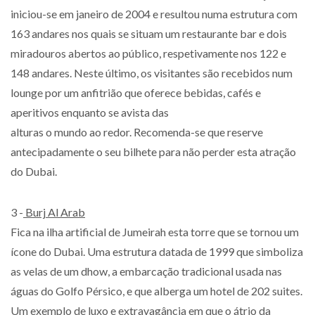
iniciou-se em janeiro de 2004 e resultou numa estrutura com
163 andares nos quais se situam um restaurante bar e dois
miradouros abertos ao público, respetivamente nos 122 e
148 andares. Neste último, os visitantes são recebidos num
lounge por um anfitrião que oferece bebidas, cafés e
aperitivos enquanto se avista das
alturas o mundo ao redor. Recomenda-se que reserve
antecipadamente o seu bilhete para não perder esta atração
do Dubai.
3 -
Burj Al Arab
Fica na ilha artificial de Jumeirah esta torre que se tornou um
ícone do Dubai. Uma estrutura datada de 1999 que simboliza
as velas de um dhow, a embarcação tradicional usada nas
águas do Golfo Pérsico, e que alberga um hotel de 202 suites.
Um exemplo de luxo e extravagância em que o átrio da