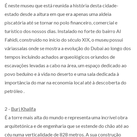
É neste museu que está reunida a história desta cidade-
estado desde a altura em que era apenas uma aldeia
piscatória até se tornar no polo financeiro, comercial e
turístico dos nossos dias. Instalado no forte do bairro Al
Fahidi, construído no início do século XIX, o museu possui
váriassalas onde se mostra a evolução do Dubai ao longo dos
tempos incluindo achados arqueológicos oriundos de
escavações levadas a cabo na área, um espaço dedicado ao
povo beduíno e à vida no deserto e uma sala dedicada à
importância do mar na economia local até à descoberta do
petróleo .
2 -
Burj Khalifa
É a torre mais alta do mundo e representa uma incrível obra
arquitetónica e de engenharia que se estende do chão até ao
céu numa verticalidade de 828 metros. A sua construção