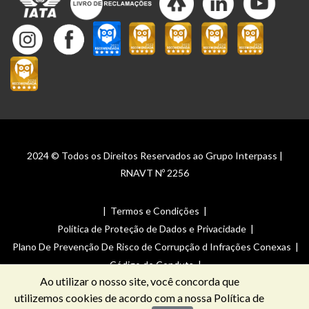
2024 © Todos os Direitos Reservados ao Grupo Interpass |
RNAVT Nº 2256
|
Termos e Condições
|
Política de Proteção de Dados e Privacidade
|
Plano De Prevenção De Risco de Corrupção d Infrações Conexas
|
Código de Conduta
|
Ao utilizar o nosso site, você concorda que
Canal de Denúncias _ Plano De Prevenção De Risco de Corrupção
utilizemos cookies de acordo com a nossa
Política de
de Infrações Conexas