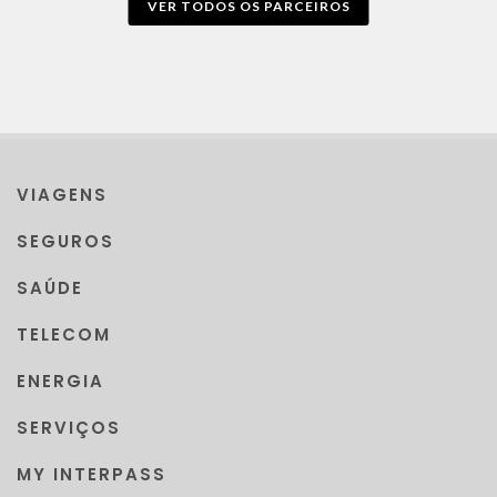
VER TODOS OS PARCEIROS
VIAGENS
SEGUROS
SAÚDE
TELECOM
ENERGIA
SERVIÇOS
MY INTERPASS