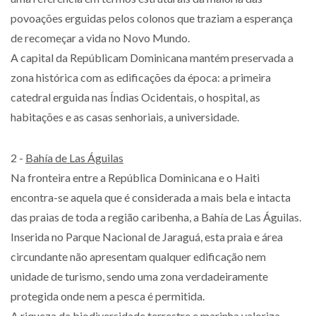
povoações erguidas pelos colonos que traziam a esperança
de recomeçar a vida no Novo Mundo.
A capital da Repúblicam Dominicana mantém preservada a
zona histórica com as edificações da época: a primeira
catedral erguida nas Índias Ocidentais, o hospital, as
habitações e as casas senhoriais, a universidade.
2 -
Bahía de Las Águilas
Na fronteira entre a República Dominicana e o Haiti
encontra-se aquela que é considerada a mais bela e intacta
das praias de toda a região caribenha, a Bahía de Las Águilas.
Inserida no Parque Nacional de Jaraguá, esta praia e área
circundante não apresentam qualquer edificação nem
unidade de turismo, sendo uma zona verdadeiramente
protegida onde nem a pesca é permitida.
A riqueza da biodiversidade terrestre e marinha valoriza