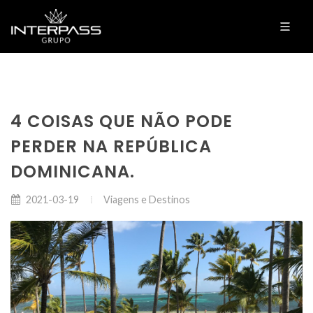
4 COISAS QUE NÃO PODE
PERDER NA REPÚBLICA
DOMINICANA.
Viagens e Destinos
2021-03-19