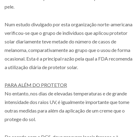
pele.
Num estudo divulgado por esta organização norte-americana
verificou-se que o grupo de indivíduos que aplicou protetor
solar diariamente teve metade do número de casos de
melanoma, comparativamente ao grupo que o usou de forma
ocasional. Esta é a principal razão pela qual a FDA recomenda
a utilização diária de protetor solar.
PARA ALÉM DO PROTETOR
No entanto, nos dias de elevadas temperaturas e de grande
intensidade dos raios UV, é igualmente importante que tome
outras medidas para além da aplicação de um creme que o
protege do sol.
De acordo com a DGS, deve procurar locais frescos e à