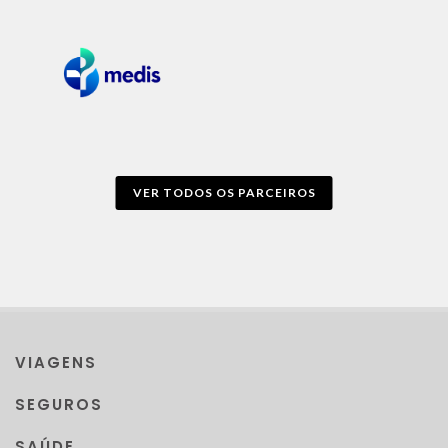
VER TODOS OS PARCEIROS
VIAGENS
SEGUROS
SAÚDE