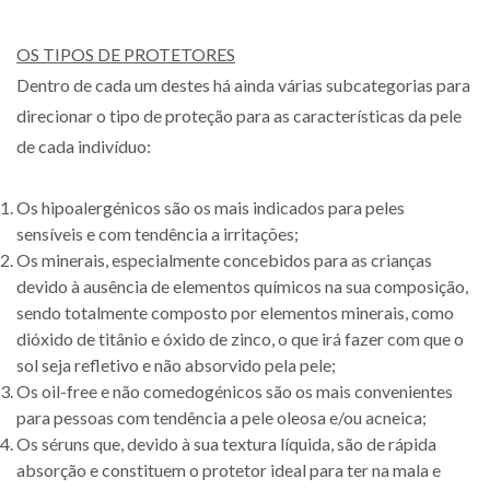
OS TIPOS DE PROTETORES
Dentro de cada um destes há ainda várias subcategorias para
direcionar o tipo de proteção para as características da pele
de cada indivíduo:
Os hipoalergénicos são os mais indicados para peles
sensíveis e com tendência a irritações;
Os minerais, especialmente concebidos para as crianças
devido à ausência de elementos químicos na sua composição,
sendo totalmente composto por elementos minerais, como
dióxido de titânio e óxido de zinco, o que irá fazer com que o
sol seja refletivo e não absorvido pela pele;
Os oil-free e não comedogénicos são os mais convenientes
para pessoas com tendência a pele oleosa e/ou acneica;
Os séruns que, devido à sua textura líquida, são de rápida
absorção e constituem o protetor ideal para ter na mala e