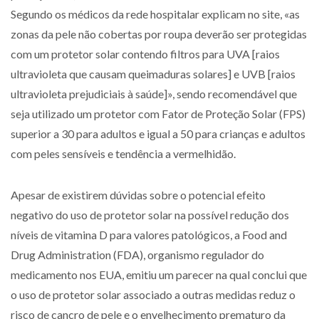
Segundo os médicos da rede hospitalar explicam no site, «as
zonas da pele não cobertas por roupa deverão ser protegidas
com um protetor solar contendo filtros para UVA [raios
ultravioleta que causam queimaduras solares] e UVB [raios
ultravioleta prejudiciais à saúde]», sendo recomendável que
seja utilizado um protetor com Fator de Proteção Solar (FPS)
superior a 30 para adultos e igual a 50 para crianças e adultos
com peles sensíveis e tendência a vermelhidão.
Apesar de existirem dúvidas sobre o potencial efeito
negativo do uso de protetor solar na possível redução dos
níveis de vitamina D para valores patológicos, a Food and
Drug Administration (FDA), organismo regulador do
medicamento nos EUA, emitiu um parecer na qual conclui que
o uso de protetor solar associado a outras medidas reduz o
risco de cancro de pele e o envelhecimento prematuro da