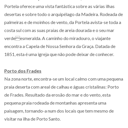
Portela oferece uma vista fantástica sobre as várias ilhas
desertas e sobre todo o arquipélago da Madeira. Rodeada de
palmeiras e de moinhos de vento, da Portela avista-se toda a
costa sul com as suas praias de areia dourada e o seu mar
verdeesmeralda. A caminho do miradouro, o viajante
encontra a Capela de Nossa Senhora da Graça. Datada de
1851, esta é uma igreja que não pode deixar de conhecer.
Porto dos Frades
Na zona norte, encontra-se um local calmo com uma pequena
praia deserta com areal de calhau e águas cristalinas: Porto
de Frades. Resultado da erosão do mar e do vento, esta
pequena praia rodeada de montanhas apresenta uma
paisagem, tornando-a num dos locais que tem mesmo de
visitar na ilha de Porto Santo.