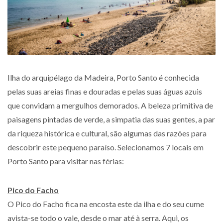
Ilha do arquipélago da Madeira, Porto Santo é conhecida
pelas suas areias finas e douradas e pelas suas águas azuis
que convidam a mergulhos demorados. A beleza primitiva de
paisagens pintadas de verde, a simpatia das suas gentes, a par
da riqueza histórica e cultural, são algumas das razões para
descobrir este pequeno paraíso. Selecionamos 7 locais em
Porto Santo para visitar nas férias:
Pico do Facho
O Pico do Facho fica na encosta este da ilha e do seu cume
avista-se todo o vale, desde o mar até à serra. Aqui, os