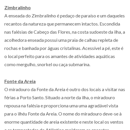
Zimbralinho
A enseada do Zimbralinho é pedaço de paraíso e um daqueles
recantos da natureza que permanecem intactos. Escondida
nas falésias de Cabeço das Flores, na costa sudoeste da ilha, a
acolhedora enseada possui uma praia de calhau repleta de
rochas e banhada por águas cristalinas. Acessível a pé, este é
o local perfeito para os amantes de atividades aquáticas
como mergulho, snorkel ou caça submarina.
Fonte da Areia
O miradouro da Fonte da Areia é outro dos locais a visitar nas
férias a Porto Santo. Situado a norte da ilha, o miradouro
repousa na falésia e proporciona uma uma agradável vista
para o ilhéu Fonte da Areia. O nome do miradouro deve-se à
enorme quantidade de areia existente e neste local os ventos
e as tempestades do Atlântico moldaram as encostas