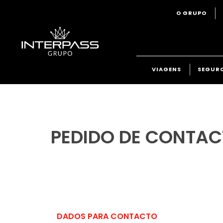
O GRUPO
VIAGENS
SEGUR
PEDIDO DE CONTAC
DADOS PARA CONTACTO