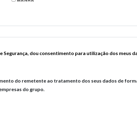
MANHÃ
 e Segurança, dou consentimento para utilização dos meus d
mento do remetente ao tratamento dos seus dados de forma a
s empresas do grupo.