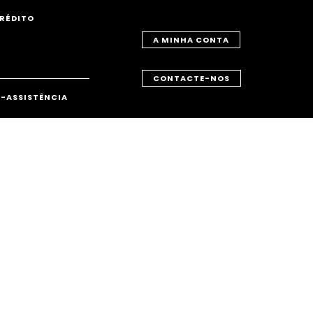
RÉDITO
A MINHA CONTA
CONTACTE-NOS
-ASSISTÊNCIA