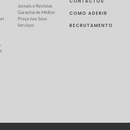
CONTACTOS
Jornais e Revistas
Garantia de Melhor
COMO ADERIR
el
Preço nos Seus
Serviços
RECRUTAMENTO
,
as