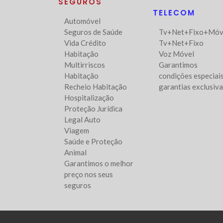
SEGUROS
TELECOM
Automóvel
Seguros de Saúde
Tv+Net+Fixo+Móv
Vida Crédito
Tv+Net+Fixo
Habitação
Voz Móvel
Multirriscos
Garantimos
Habitação
condições especiais
Recheio Habitação
garantias exclusiv
Hospitalização
Proteção Jurídica
Legal Auto
Viagem
Saúde e Proteção
Animal
Garantimos o melhor
preço nos seus
seguros