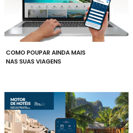
COMO POUPAR AINDA MAIS
NAS SUAS VIAGENS
Reserve no site a preços mais baixos que ao balcão, com 13
motores de busca com disponibilidade imediata