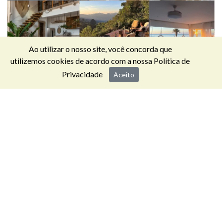
Ao utilizar o nosso site, você concorda que
utilizemos cookies de acordo com a nossa
Política de
Privacidade
Aceito
ALOJAMENTO
LOCAL
Reservar com confirmação imediata casas e apartamentos
em regime de Alojamento Local em qualquer parte do
mundo.