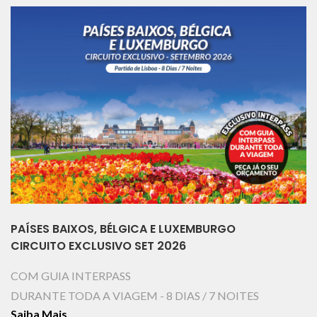
PAÍSES BAIXOS, BÉLGICA E LUXEMBURGO
CIRCUITO EXCLUSIVO SET 2026
COM GUIA INTERPASS
DURANTE TODA A VIAGEM - 8 DIAS / 7 NOITES
Saiba Mais