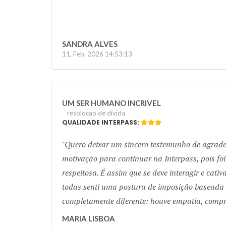
SANDRA ALVES
11, Feb, 2026 14:53:13
UM SER HUMANO INCRIVEL
resolocao de dívida
QUALIDADE INTERPASS:
Quero deixar um sincero testemunho de agradec
motivação para continuar na Interpass, pois fo
respeitosa. É assim que se deve interagir e cati
todas senti uma postura de imposição baseada n
completamente diferente: houve empatia, compre
MARIA LISBOA