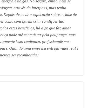
energia e no gás. No seguro, então, nem se
s viagens através do Interpass, mas tenho
. Depois de ouvir a explicação sobre o clube de
ber como conseguem criar condições tão
odos estes benefícios, há algo que faz ainda
rviço pode até conquistar pela poupança, mas
atamente isso: confiança, profissionalismo e
rpass. Quando uma empresa entrega valor real e
merece ser reconhecida.