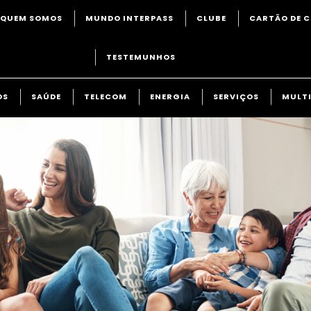
QUEM SOMOS
MUNDO INTERPASS
CLUBE
CARTÃO DE C
TESTEMUNHOS
OS
SAÚDE
TELECOM
ENERGIA
SERVIÇOS
MULTI