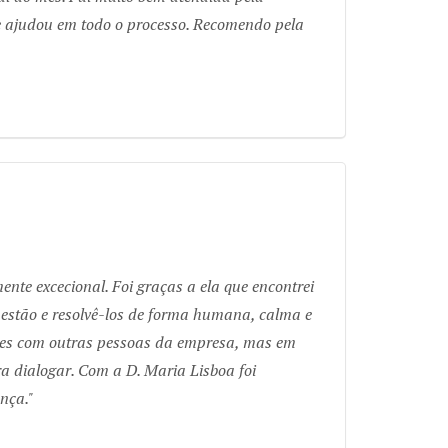
e ajudou em todo o processo. Recomendo pela
te excecional. Foi graças a ela que encontrei
uestão e resolvê-los de forma humana, calma e
erações com outras pessoas da empresa, mas em
a dialogar. Com a D. Maria Lisboa foi
ença.