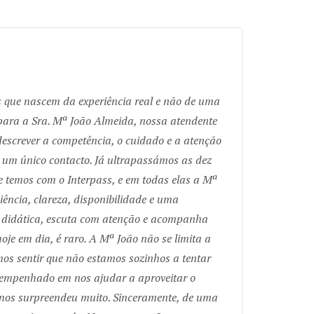
s que nascem da experiência real e não de uma
para a Sra. Mª João Almeida, nossa atendente
 descrever a competência, o cuidado e a atenção
 um único contacto. Já ultrapassámos as dez
ue temos com o Interpass, e em todas elas a Mª
ência, clareza, disponibilidade e uma
m didática, escuta com atenção e acompanha
oje em dia, é raro. A Mª João não se limita a
nos sentir que não estamos sozinhos a tentar
 empenhado em nos ajudar a aproveitar o
 nos surpreendeu muito. Sinceramente, de uma