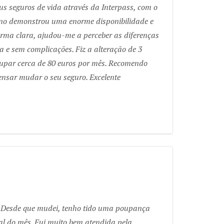
 seguros de vida através da Interpass, com o
uno demonstrou uma enorme disponibilidade e
rma clara, ajudou-me a perceber as diferenças
a e sem complicações. Fiz a alteração de 3
poupar cerca de 80 euros por mês. Recomendo
nsar mudar o seu seguro. Excelente
. Desde que mudei, tenho tido uma poupança
nal do mês. Fui muito bem atendida pela