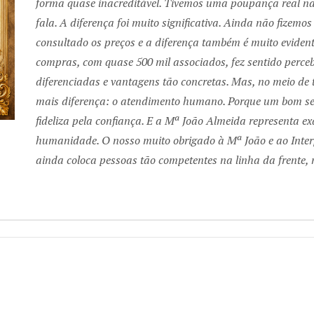
forma quase inacreditável. Tivemos uma poupança real na 
fala. A diferença foi muito significativa. Ainda não fizemo
consultado os preços e a diferença também é muito evidente
compras, com quase 500 mil associados, fez sentido perce
diferenciadas e vantagens tão concretas. Mas, no meio de t
mais diferença: o atendimento humano. Porque um bom se
fideliza pela confiança. E a Mª João Almeida representa ex
humanidade. O nosso muito obrigado à Mª João e ao Inte
ainda coloca pessoas tão competentes na linha da frente, 