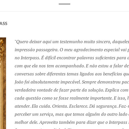
ASS
Quero deixar aqui um testemunho muito sincero, daquele
impressão passageira. O meu agradecimento especial vai 
no Interpass. É difícil encontrar palavras suficientes para
com que ela nos tem acompanhado. E não estou a falar de
conversas sobre diferentes temas ligados aos benefícios q
João foi absolutamente impecável. Sempre demonstrou paci
verdadeira vontade de fazer parte da solução. Explica co
cada questão como se fosse realmente importante. E isso, h
atender. Ela cuida. Orienta. Esclarece. Dá segurança. Faz-
Next
perceber um serviço, mas que temos alguém do outro lado
melhor dele. Aproveito também para dizer que o Interpass