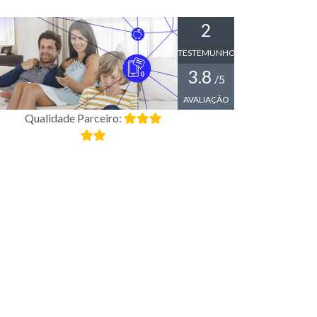
2
TESTEMUNHOS
3.8
/5
AVALIAÇÃO
Qualidade Parceiro: