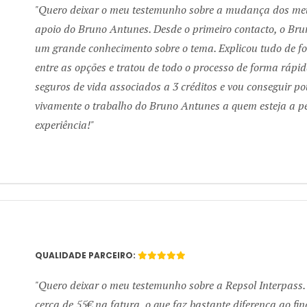
Quero deixar o meu testemunho sobre a mudança dos meus
Next
apoio do Bruno Antunes. Desde o primeiro contacto, o Br
um grande conhecimento sobre o tema. Explicou tudo de fo
entre as opções e tratou de todo o processo de forma rápid
seguros de vida associados a 3 créditos e vou conseguir 
vivamente o trabalho do Bruno Antunes a quem esteja a pe
experiência!
QUALIDADE PARCEIRO:
Quero deixar o meu testemunho sobre a Repsol Interpass
Next
cerca de 55€ na fatura, o que faz bastante diferença ao fi