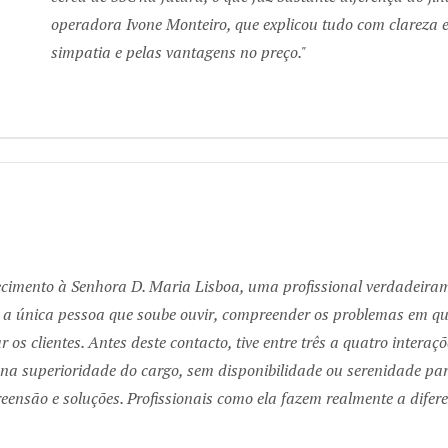
operadora Ivone Monteiro, que explicou tudo com clareza 
simpatia e pelas vantagens no preço.
imento à Senhora D. Maria Lisboa, uma profissional verdadeiramen
i a única pessoa que soube ouvir, compreender os problemas em q
var os clientes. Antes deste contacto, tive entre três a quatro int
a superioridade do cargo, sem disponibilidade ou serenidade par
ensão e soluções. Profissionais como ela fazem realmente a difer