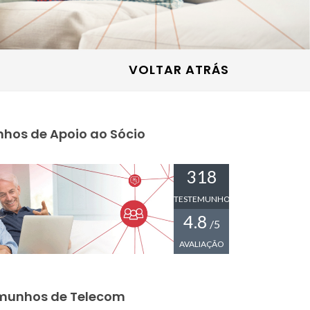
VOLTAR ATRÁS
hos de Apoio ao Sócio
318
TESTEMUNHOS
4.8
/5
AVALIAÇÃO
munhos de Telecom