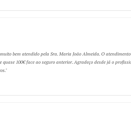
 muito bem atendido pela Sra. Maria João Almeida. O atendimento f
 quase 100€ face ao seguro anterior. Agradeço desde já o profiss
os.