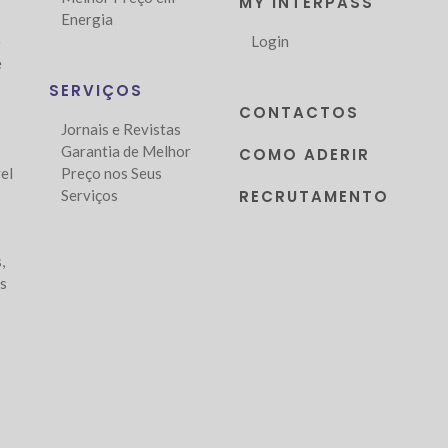
MY INTERPASS
Energia
o
Login
e
SERVIÇOS
CONTACTOS
Jornais e Revistas
Garantia de Melhor
COMO ADERIR
el
Preço nos Seus
Serviços
RECRUTAMENTO
,
as