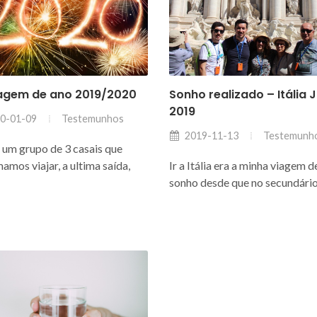
agem de ano 2019/2020
Sonho realizado – Itália 
2019
Testemunhos
0-01-09
Testemunh
2019-11-13
um grupo de 3 casais que
amos viajar, a ultima saída,
Ir a Itália era a minha viagem d
sonho desde que no secundário