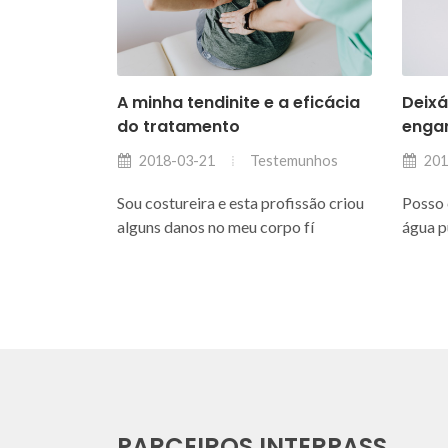
A minha tendinite e a eficácia
Deix
do tratamento
enga
Testemunhos
2018-03-21
201
Sou costureira e esta profissão criou
Posso 
alguns danos no meu corpo fí
água p
PARCEIROS INTERPASS