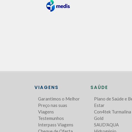
VIAGENS
SAÚDE
Garantimos o Melhor
Plano de Saúde e 
Preço nas suas
Estar
Viagens
Con4tek Turmalina
Testemunhos
Gold
Interpass Viagens
SAUD'AQUA
Cheque de Oferta
Hidrogénio