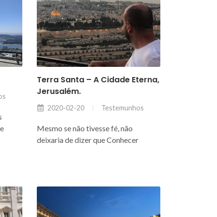
Terra Santa – A Cidade Eterna,
Jerusalém.
os
Testemunhos
2020-02-20
s
de
Mesmo se não tivesse fé, não
deixaria de dizer que Conhecer