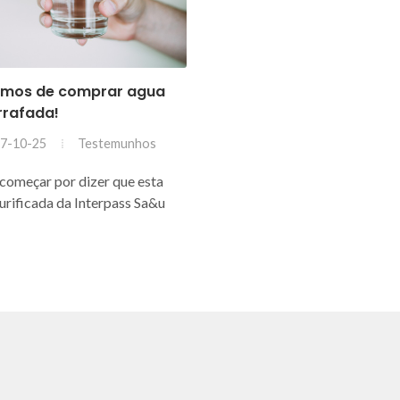
ámos de comprar agua
rrafada!
Testemunhos
7-10-25
começar por dizer que esta
urificada da Interpass Sa&u