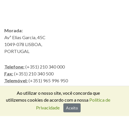
Morada:
Avª Elias Garcia, 45C
1049-078 LISBOA,
PORTUGAL
Telefone:
(+351) 210 340 000
Fax:
(+351) 210 340 500
Telemóvel:
(+351) 965 996 950
Email:
energia@interpass.pt
Ao utilizar o nosso site, você concorda que
utilizemos cookies de acordo com a nossa
Política de
Privacidade
Aceito
CONTACTE-NOS