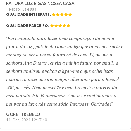
FATURA LUZ E GÁS NOSSA CASA
Repsol luz e gas
QUALIDADE INTERPASS:
QUALIDADE PARCEIRO:
Fui contatada para fazer uma comparação da minha
fatura da luz , pois tenho uma amiga que também é sócia e
me sugeriu ver a nossa fatura cá de casa. Ligou-me a
senhora Ana Duarte , enviei a minha fatura por email , a
senhora analisou e voltou a ligar-me o que achei boas
noticias, a dizer que iria poupar alterando para a Repsol
20€ por mês. Nem pensei 2x e nem fui ouvir o parecer do
meu marido. Isto já passaram 2 meses e continuamos a
poupar na luz e gás como sócia Interpass. Obrigada!
GORETI REBELO
11, Dec, 2024 12:17:40