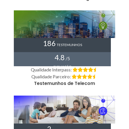
186
TESTEMUNHOS
4.8
/5
AVALIAÇÃO
Qualidade Interpass:
Qualidade Parceiro:
Testemunhos de Telecom
2