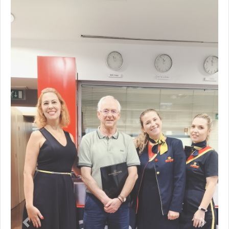
Previous
Next