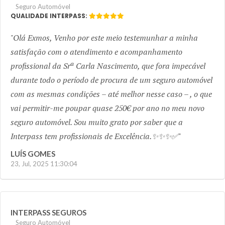
Seguro Automóvel
QUALIDADE INTERPASS:
Olá Exmos, Venho por este meio testemunhar a minha
satisfação com o atendimento e acompanhamento
profissional da Srª Carla Nascimento, que fora impecável
durante todo o período de procura de um seguro automóvel
com as mesmas condições – até melhor nesse caso – , o que
vai permitir-me poupar quase 250€ por ano no meu novo
seguro automóvel. Sou muito grato por saber que a
Interpass tem profissionais de Excelência.✨✨✨✅
LUÍS GOMES
23, Jul, 2025 11:30:04
INTERPASS SEGUROS
Seguro Automóvel