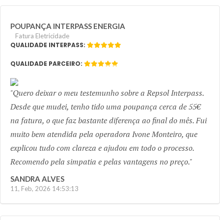
POUPANÇA INTERPASS ENERGIA
Fatura Eletricidade
QUALIDADE INTERPASS:
QUALIDADE PARCEIRO:
Previous
Next
Quero deixar o meu testemunho sobre a Repsol Interpass.
Desde que mudei, tenho tido uma poupança cerca de 55€
na fatura, o que faz bastante diferença ao final do mês. Fui
muito bem atendida pela operadora Ivone Monteiro, que
explicou tudo com clareza e ajudou em todo o processo.
Recomendo pela simpatia e pelas vantagens no preço.
SANDRA ALVES
11, Feb, 2026 14:53:13