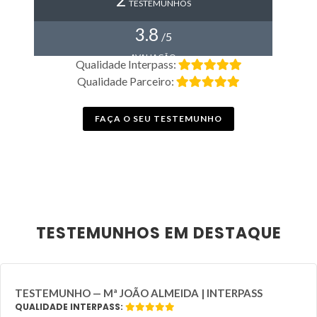
TESTEMUNHOS
3.8
/5
AVALIAÇÃO
Qualidade Interpass:
Qualidade Parceiro:
FAÇA O SEU TESTEMUNHO
TESTEMUNHOS EM DESTAQUE
TESTEMUNHO — Mª JOÃO ALMEIDA | INTERPASS
QUALIDADE INTERPASS: