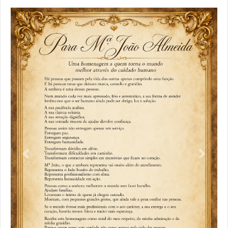
Previous
Next