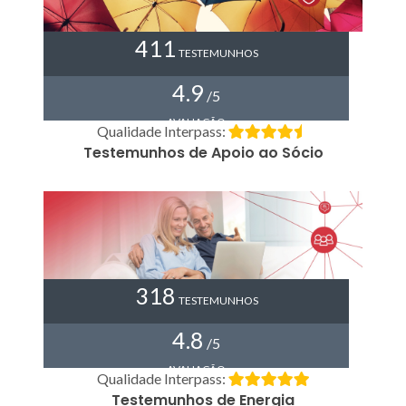
411
TESTEMUNHOS
4.9
/5
AVALIAÇÃO
Qualidade Interpass:
Testemunhos de Apoio ao Sócio
318
TESTEMUNHOS
4.8
/5
AVALIAÇÃO
Qualidade Interpass:
Testemunhos de Energia