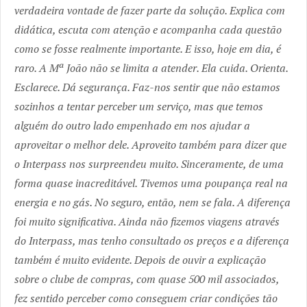
verdadeira vontade de fazer parte da solução. Explica com
didática, escuta com atenção e acompanha cada questão
como se fosse realmente importante. E isso, hoje em dia, é
raro. A Mª João não se limita a atender. Ela cuida. Orienta.
Esclarece. Dá segurança. Faz-nos sentir que não estamos
sozinhos a tentar perceber um serviço, mas que temos
alguém do outro lado empenhado em nos ajudar a
aproveitar o melhor dele. Aproveito também para dizer que
o Interpass nos surpreendeu muito. Sinceramente, de uma
forma quase inacreditável. Tivemos uma poupança real na
energia e no gás. No seguro, então, nem se fala. A diferença
foi muito significativa. Ainda não fizemos viagens através
do Interpass, mas tenho consultado os preços e a diferença
também é muito evidente. Depois de ouvir a explicação
sobre o clube de compras, com quase 500 mil associados,
fez sentido perceber como conseguem criar condições tão