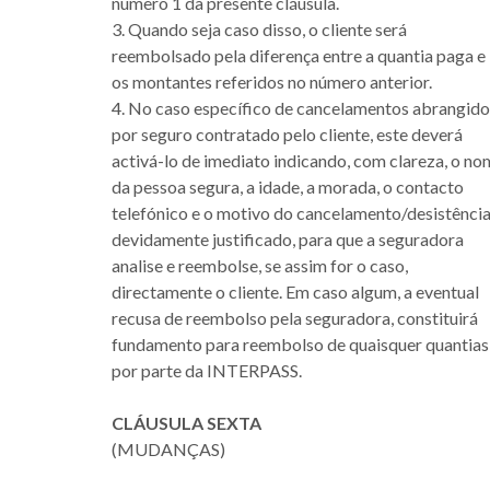
número 1 da presente cláusula.
3. Quando seja caso disso, o cliente será
reembolsado pela diferença entre a quantia paga e
os montantes referidos no número anterior.
4. No caso específico de cancelamentos abrangido
por seguro contratado pelo cliente, este deverá
activá-lo de imediato indicando, com clareza, o n
da pessoa segura, a idade, a morada, o contacto
telefónico e o motivo do cancelamento/desistênci
devidamente justificado, para que a seguradora
analise e reembolse, se assim for o caso,
directamente o cliente. Em caso algum, a eventual
recusa de reembolso pela seguradora, constituirá
fundamento para reembolso de quaisquer quantias
por parte da INTERPASS.
CLÁUSULA SEXTA
(MUDANÇAS)