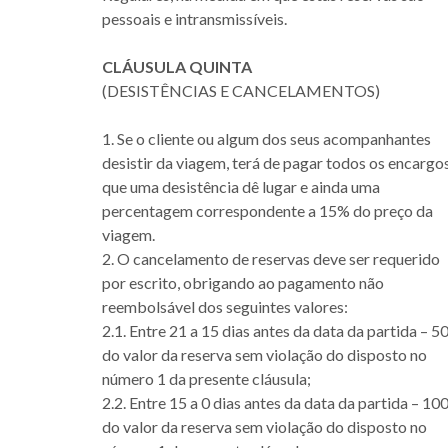
pessoais e intransmissíveis.
CLÁUSULA QUINTA
(DESISTÊNCIAS E CANCELAMENTOS)
1. Se o cliente ou algum dos seus acompanhantes
desistir da viagem, terá de pagar todos os encargo
que uma desistência dê lugar e ainda uma
percentagem correspondente a 15% do preço da
viagem.
2. O cancelamento de reservas deve ser requerido
por escrito, obrigando ao pagamento não
reembolsável dos seguintes valores:
2.1. Entre 21 a 15 dias antes da data da partida – 
do valor da reserva sem violação do disposto no
número 1 da presente cláusula;
2.2. Entre 15 a 0 dias antes da data da partida – 1
do valor da reserva sem violação do disposto no