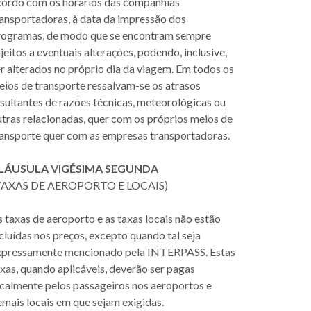
cordo com os horários das companhias
ransportadoras, à data da impressão dos
rogramas, de modo que se encontram sempre
jeitos a eventuais alterações, podendo, inclusive,
r alterados no próprio dia da viagem. Em todos os
eios de transporte ressalvam-se os atrasos
sultantes de razões técnicas, meteorológicas ou
tras relacionadas, quer com os próprios meios de
ransporte quer com as empresas transportadoras.
LÁUSULA VIGÉSIMA SEGUNDA
TAXAS DE AEROPORTO E LOCAIS)
 taxas de aeroporto e as taxas locais não estão
cluídas nos preços, excepto quando tal seja
xpressamente mencionado pela INTERPASS. Estas
xas, quando aplicáveis, deverão ser pagas
ocalmente pelos passageiros nos aeroportos e
mais locais em que sejam exigidas.