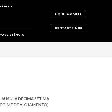
RÉDITO
A MINHA CONTA
CONTACTE-NOS
-ASSISTÊNCIA
LÁUSULA DÉCIMA SÉTIMA
REGIME DE ALOJAMENTO)