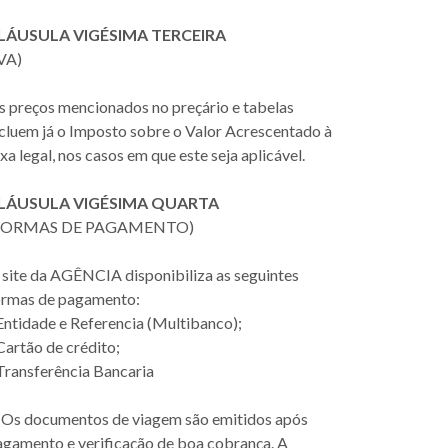
LÁUSULA VIGÉSIMA TERCEIRA
IVA)
s preços mencionados no preçário e tabelas
ncluem já o Imposto sobre o Valor Acrescentado à
xa legal, nos casos em que este seja aplicável.
LÁUSULA VIGÉSIMA QUARTA
FORMAS DE PAGAMENTO)
 site da AGÊNCIA disponibiliza as seguintes
ormas de pagamento:
Entidade e Referencia (Multibanco);
Cartão de crédito;
Transferência Bancaria
. Os documentos de viagem são emitidos após
agamento e verificação de boa cobrança. A