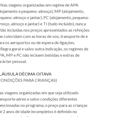
. Nas viagens organizadas em regime de APA
alojamento e pequeno-almoço), MP (alojamento,
equeno-almoço e jantar), PC (alojamento, pequeno-
moço, almoço e jantar) e TI (tudo incluído), nunca
tão incluídas nos preços apresentados as refeições
e coincidam com as horas de voo, transporte de e
ra os aeroportos ou de espera de ligações.
 Regra geral e salvo outra indicação, os regimes de
PA, MP e PC não incluem bebidas e extras de
rácter pessoal.
LÁUSULA DÉCIMA OITAVA
CONDIÇÕES PARA CRIANÇAS)
s viagens organizadas em que seja utilizado
ansporte aéreo e salvo condições diferentes
encionadas no programa, o preço para as crianças
é 2 anos de idade incompletos é definido no