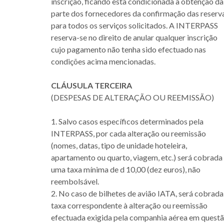
inscrição, ficando esta condicionada à obtenção da
parte dos fornecedores da confirmação das reserv
para todos os serviços solicitados. A INTERPASS
reserva-se no direito de anular qualquer inscrição
cujo pagamento não tenha sido efectuado nas
condições acima mencionadas.
CLÁUSULA TERCEIRA
(DESPESAS DE ALTERAÇÃO OU REEMISSÃO)
1. Salvo casos específicos determinados pela
INTERPASS, por cada alteração ou reemissão
(nomes, datas, tipo de unidade hoteleira,
apartamento ou quarto, viagem, etc.) será cobrada
uma taxa mínima de d 10,00 (dez euros), não
reembolsável.
2. No caso de bilhetes de avião IATA, será cobrada
taxa correspondente à alteração ou reemissão
efectuada exigida pela companhia aérea em questã