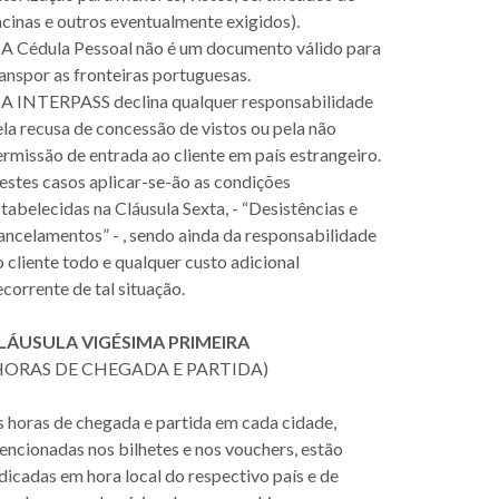
cinas e outros eventualmente exigidos).
. A Cédula Pessoal não é um documento válido para
anspor as fronteiras portuguesas.
. A INTERPASS declina qualquer responsabilidade
la recusa de concessão de vistos ou pela não
rmissão de entrada ao cliente em país estrangeiro.
estes casos aplicar-se-ão as condições
tabelecidas na Cláusula Sexta, - “Desistências e
ancelamentos” - , sendo ainda da responsabilidade
 cliente todo e qualquer custo adicional
corrente de tal situação.
LÁUSULA VIGÉSIMA PRIMEIRA
HORAS DE CHEGADA E PARTIDA)
s horas de chegada e partida em cada cidade,
ncionadas nos bilhetes e nos vouchers, estão
dicadas em hora local do respectivo país e de