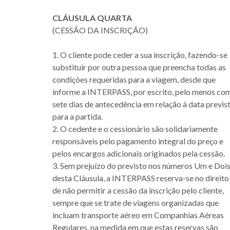
CLÁUSULA QUARTA
(CESSÃO DA INSCRIÇÃO)
1. O cliente pode ceder a sua inscrição, fazendo-se
substituir por outra pessoa que preencha todas as
condições requeridas para a viagem, desde que
informe a INTERPASS, por escrito, pelo menos co
sete dias de antecedência em relação à data previs
para a partida.
2. O cedente e o cessionário são solidariamente
responsáveis pelo pagamento integral do preço e
pelos encargos adicionais originados pela cessão.
3. Sem prejuízo do previsto nos números Um e Doi
desta Cláusula, a INTERPASS reserva-se no direito
de não permitir a cessão da inscrição pelo cliente,
sempre que se trate de viagens organizadas que
incluam transporte aéreo em Companhias Aéreas
Regulares, na medida em que estas reservas são