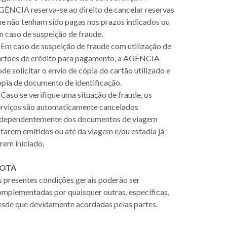
GÊNCIA reserva-se ao direito de cancelar reservas
ue não tenham sido pagas nos prazos indicados ou
 caso de suspeição de fraude.
 Em caso de suspeição de fraude com utilização de
artões de crédito para pagamento, a AGÊNCIA
de solicitar o envio de cópia do cartão utilizado e
ópia de documento de identificação.
 Caso se verifique uma situação de fraude, os
erviços são automaticamente cancelados
ndependentemente dos documentos de viagem
tarem emitidos ou até da viagem e/ou estadia já
rem iniciado.
OTA
s presentes condições gerais poderão ser
omplementadas por quaisquer outras, específicas,
esde que devidamente acordadas pelas partes.