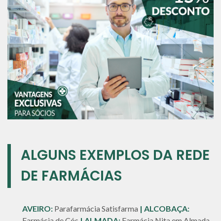
ALGUNS EXEMPLOS DA REDE
DE FARMÁCIAS
AVEIRO:
Parafarmácia Satisfarma
| ALCOBAÇA:
Farmácia de Cós
| ALMADA:
Farmácia Nita em Almada