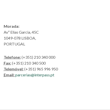
Morada:
Avª Elias Garcia, 45C
1049-078 LISBOA,
PORTUGAL
Telefone:
(+351) 210 340 000
Fax:
(+351) 210 340 500
Telemóvel:
(+351) 965 996 950
Email:
parcerias@interpass.pt