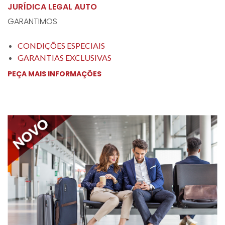
JURÍDICA LEGAL AUTO
GARANTIMOS
CONDIÇÕES ESPECIAIS
GARANTIAS EXCLUSIVAS
PEÇA MAIS INFORMAÇÕES