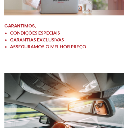
GARANTIMOS,
CONDIÇÕES ESPECIAIS
GARANTIAS EXCLUSIVAS
ASSEGURAMOS O MELHOR PREÇO