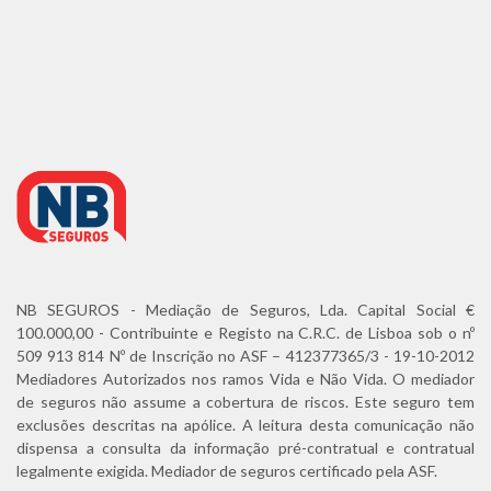
NB SEGUROS - Mediação de Seguros, Lda. Capital Social €
100.000,00 - Contribuinte e Registo na C.R.C. de Lisboa sob o nº
509 913 814 Nº de Inscrição no ASF – 412377365/3 - 19-10-2012
Mediadores Autorizados nos ramos Vida e Não Vida. O mediador
de seguros não assume a cobertura de riscos. Este seguro tem
exclusões descritas na apólice. A leitura desta comunicação não
dispensa a consulta da informação pré-contratual e contratual
legalmente exigida. Mediador de seguros certificado pela ASF.