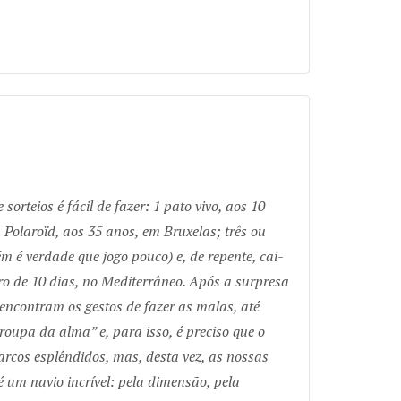
rteios é fácil de fazer: 1 pato vivo, aos 10
Polaroïd, aos 35 anos, em Bruxelas; três ou
 é verdade que jogo pouco) e, de repente, cai-
o de 10 dias, no Mediterrâneo. Após a surpresa
reencontram os gestos de fazer as malas, até
oupa da alma” e, para isso, é preciso que o
arcos esplêndidos, mas, desta vez, as nossas
 um navio incrível: pela dimensão, pela