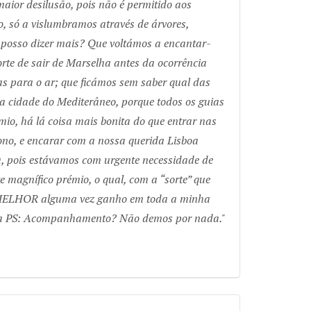
aior desilusão, pois não é permitido aos
, só a vislumbramos através de árvores,
 posso dizer mais? Que voltámos a encantar-
rte de sair de Marselha antes da ocorrência
as para o ar; que ficámos sem saber qual das
ha cidade do Mediterâneo, porque todos os guias
io, há lá coisa mais bonita do que entrar nas
o, e encarar com a nossa querida Lisboa
 pois estávamos com urgente necessidade de
e magnífico prémio, o qual, com a “sorte” que
o MELHOR alguma vez ganho em toda a minha
erra PS: Acompanhamento? Não demos por nada.