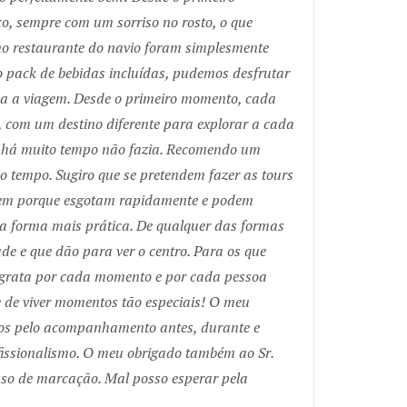
o, sempre com um sorriso no rosto, o que
 no restaurante do navio foram simplesmente
o pack de bebidas incluídas, pudemos desfrutar
oda a viagem. Desde o primeiro momento, cada
 com um destino diferente para explorar a cada
 há muito tempo não fazia. Recomendo um
o tempo. Sugiro que se pretendem fazer as tours
agem porque esgotam rapidamente e podem
a forma mais prática. De qualquer das formas
de e que dão para ver o centro. Para os que
 grata por cada momento e por cada pessoa
 de viver momentos tão especiais! O meu
tos pelo acompanhamento antes, durante e
fissionalismo. O meu obrigado também ao Sr.
esso de marcação. Mal posso esperar pela