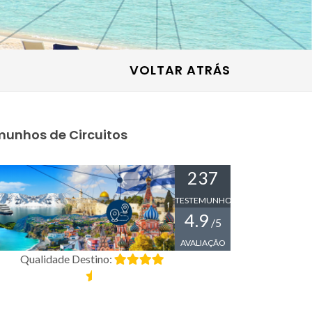
VOLTAR ATRÁS
unhos de Circuitos
237
TESTEMUNHOS
4.9
/5
AVALIAÇÃO
Qualidade Destino: