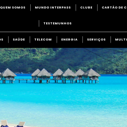
QUEM SOMOS
MUNDO INTERPASS
CLUBE
CARTÃO DE C
TESTEMUNHOS
OS
SAÚDE
TELECOM
ENERGIA
SERVIÇOS
MULTI