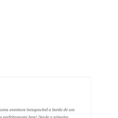
 uma aventura inesquecível a bordo de um
do perfeitamente bem! Desde o primeiro