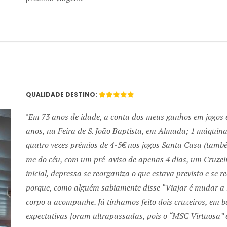
QUALIDADE DESTINO:
Em 73 anos de idade, a conta dos meus ganhos em jogos e so
anos, na Feira de S. João Baptista, em Almada; 1 máquina 
quatro vezes prémios de 4-5€ nos jogos Santa Casa (também
me do céu, com um pré-aviso de apenas 4 dias, um Cruzeir
inicial, depressa se reorganiza o que estava previsto e se 
porque, como alguém sabiamente disse “Viajar é mudar a r
corpo a acompanhe. Já tínhamos feito dois cruzeiros, em b
expectativas foram ultrapassadas, pois o “MSC Virtuosa” é