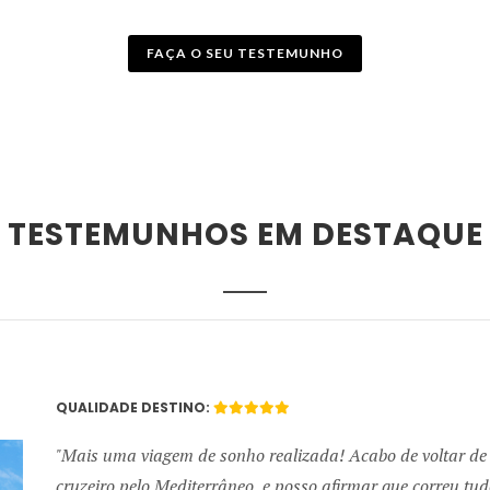
FAÇA O SEU TESTEMUNHO
TESTEMUNHOS EM DESTAQUE
QUALIDADE DESTINO:
Mais uma viagem de sonho realizada! Acabo de voltar de
cruzeiro pelo Mediterrâneo, e posso afirmar que correu tu