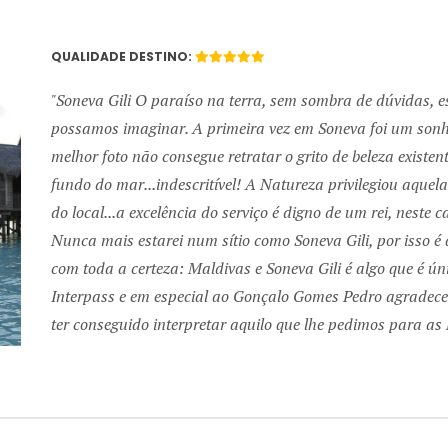
QUALIDADE DESTINO:
Soneva Gili O paraíso na terra, sem sombra de dúvidas, e
possamos imaginar. A primeira vez em Soneva foi um sonho
melhor foto não consegue retratar o grito de beleza existe
fundo do mar...indescritível! A Natureza privilegiou aquela
do local...a excelência do serviço é digno de um rei, neste 
Next
Nunca mais estarei num sítio como Soneva Gili, por isso é 
com toda a certeza: Maldivas e Soneva Gili é algo que é úni
Interpass e em especial ao Gonçalo Gomes Pedro agradece
ter conseguido interpretar aquilo que lhe pedimos para as