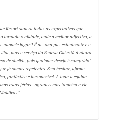
ste Resort supera todas as expectativas que
 tornado realidade, onde o melhor adjectivo, a
nte naquele lugar!! É de uma paz estonteante e o
 ilha, mas o serviço do Soneva Gili está à altura
caso de sheikh, pois qualquer desejo é cumprido!
que já somos repetentes. Sem hesitar, afirmo
co, fantástico e inesquecível. A toda a equipa
mos estas férias...agradecemos também a ele
 Maldivas.