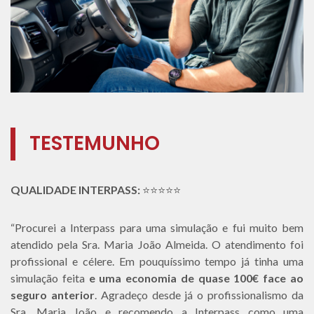
TESTEMUNHO
QUALIDADE INTERPASS:
⭐⭐⭐⭐⭐
“Procurei a Interpass para uma simulação e fui muito bem
atendido pela Sra. Maria João Almeida. O atendimento foi
profissional e célere. Em pouquíssimo tempo já tinha uma
simulação feita
e uma economia de quase 100€ face ao
seguro anterior
. Agradeço desde já o profissionalismo da
Sra. Maria João e recomendo a Interpass como uma