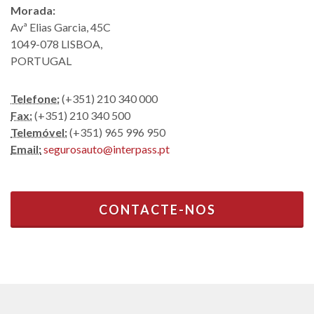
Morada:
Avª Elias Garcia, 45C
1049-078 LISBOA,
PORTUGAL
Telefone:
(+351) 210 340 000
Fax:
(+351) 210 340 500
Telemóvel:
(+351) 965 996 950
Email:
segurosauto@interpass.pt
CONTACTE-NOS