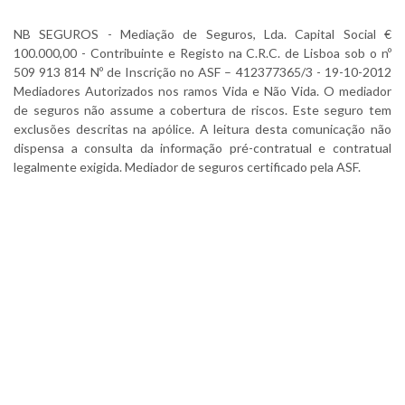
NB SEGUROS - Mediação de Seguros, Lda. Capital Social €
100.000,00 - Contribuinte e Registo na C.R.C. de Lisboa sob o nº
509 913 814 Nº de Inscrição no ASF – 412377365/3 - 19-10-2012
Mediadores Autorizados nos ramos Vida e Não Vida. O mediador
de seguros não assume a cobertura de riscos. Este seguro tem
exclusões descritas na apólice. A leitura desta comunicação não
dispensa a consulta da informação pré-contratual e contratual
legalmente exigida. Mediador de seguros certificado pela ASF.