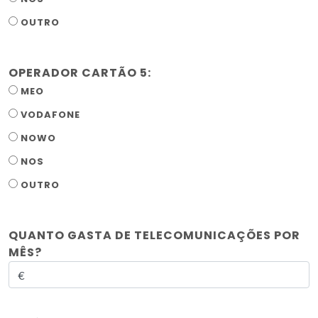
OUTRO
OPERADOR CARTÃO 5:
MEO
VODAFONE
NOWO
NOS
OUTRO
QUANTO GASTA DE TELECOMUNICAÇÕES POR
MÊS?