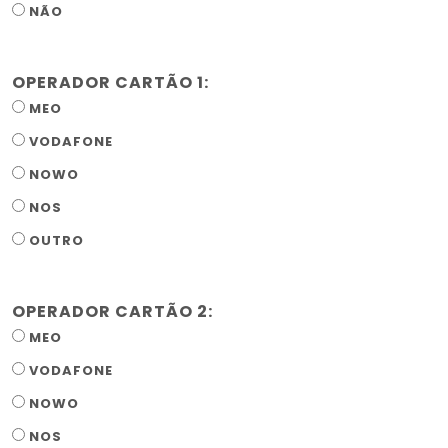
NÃO
OPERADOR CARTÃO 1:
MEO
VODAFONE
NOWO
NOS
OUTRO
OPERADOR CARTÃO 2:
MEO
VODAFONE
NOWO
NOS