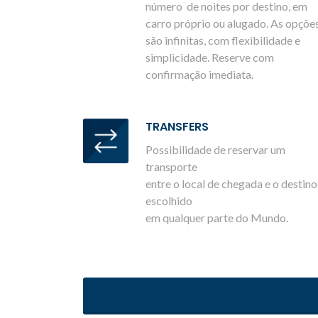
número de noites por destino, em
carro próprio ou alugado. As opçõe
são infinitas, com flexibilidade e
simplicidade. Reserve com
confirmação imediata.
TRANSFERS
Possibilidade de reservar um
transporte
entre o local de chegada e o destino
escolhido
em qualquer parte do Mundo.