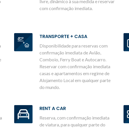
o
livre, dinâmico à sua medida e reservar
com confirmação imediata.
TRANSPORTE + CASA
a
Disponibilidade para reservas com
confirmação imediata de Avião,
e
Comboio, Ferry Boat e Autocarro.
Reservar com confirmação imediata
casas e apartamentos em regime de
Alojamento Local em qualquer parte
do mundo.
RENT A CAR
a
Reserva, com confirmação imediata
de viatura, para qualquer parte do