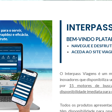
INTERPAS
BEM-VINDO PLATA
NAVEGUE E DESFRUT
ACEDA AO SITE VIAG
O Interpass Viagens é um ma
inovadores que disponibiliza 
por
15 motores de busca
disponibilidade imediata para
Todos os produtos apresentad
têm disponibilidade para res