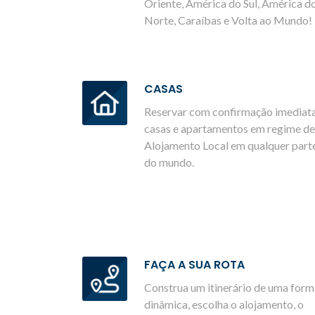
Oriente, América do Sul, América d
Norte, Caraíbas e Volta ao Mundo!
CASAS
Reservar com confirmação imediat
casas e apartamentos em regime de
Alojamento Local em qualquer part
do mundo.
FAÇA A SUA ROTA
Construa um itinerário de uma form
dinâmica, escolha o alojamento, o