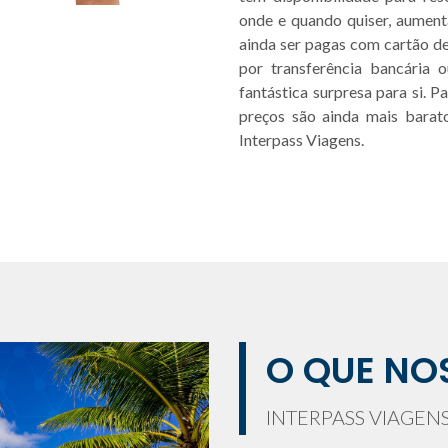
onde e quando quiser, aument
ainda ser pagas com cartão de 
por transferência bancári
fantástica surpresa para si. P
preços são ainda mais barat
Interpass Viagens.
O QUE NO
INTERPASS VIAGEN