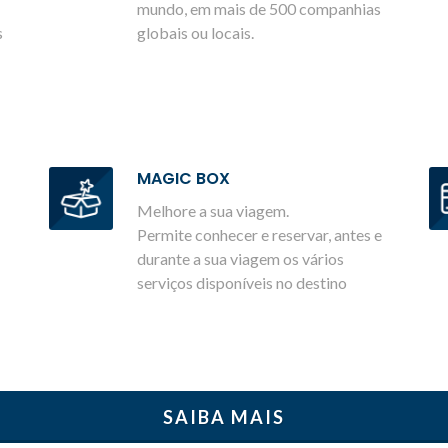
mundo, em mais de 500 companhias
s
globais ou locais.
MAGIC BOX
Melhore a sua viagem.
Permite conhecer e reservar, antes e
durante a sua viagem os vários
serviços disponíveis no destino
SAIBA MAIS