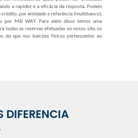
ando a rapidez e a eficácia da resposta. Podem
crédito, por entidade e referência (multibanco),
a ou por MB WAY. Para além disso temos uma
ara todas as reservas efetuadas no nosso site, os
os do que nos balcões físicos pertencentes ao
S DIFERENCIA
S