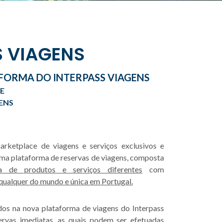
S VIAGENS
FORMA DO INTERPASS VIAGENS
E
ENS
rketplace de viagens e serviços exclusivos e
uma plataforma de reservas de viagens, composta
 de produtos e serviços diferentes
com
 qualquer do mundo e única em Portugal.
os na nova plataforma de viagens do Interpass
ervas imediatas, as quais podem ser efetuadas