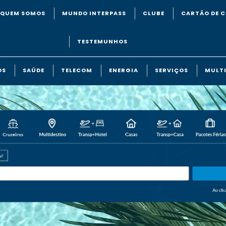
QUEM SOMOS
MUNDO INTERPASS
CLUBE
CARTÃO DE C
TESTEMUNHOS
OS
SAÚDE
TELECOM
ENERGIA
SERVIÇOS
MULTI