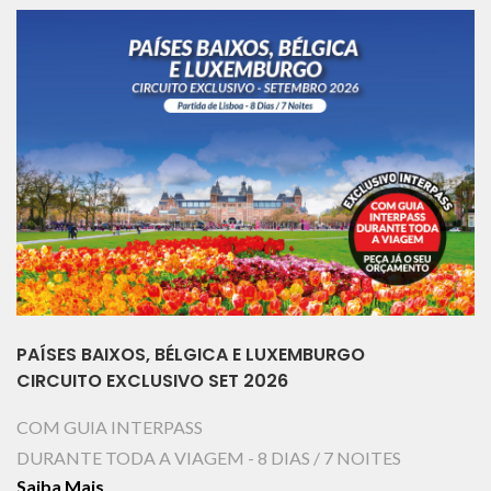
PAÍSES BAIXOS, BÉLGICA E LUXEMBURGO
CIRCUITO EXCLUSIVO SET 2026
COM GUIA INTERPASS
DURANTE TODA A VIAGEM - 8 DIAS / 7 NOITES
Saiba Mais