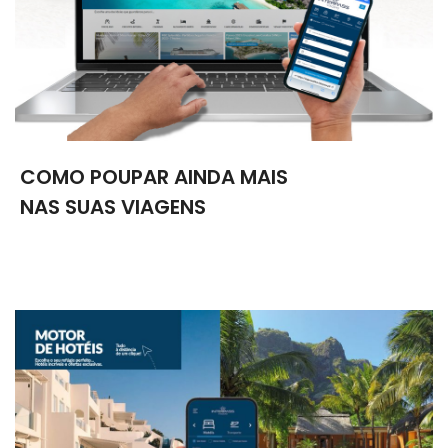
COMO POUPAR AINDA MAIS
NAS SUAS VIAGENS
Reserve no site a preços mais baixos que ao balcão, com 13
motores de busca com disponibilidade imediata