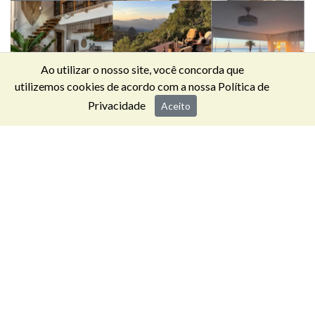
Ao utilizar o nosso site, você concorda que
utilizemos cookies de acordo com a nossa
Política de
Privacidade
Aceito
ALOJAMENTO
LOCAL
Reservar com confirmação imediata casas e apartamentos
em regime de Alojamento Local em qualquer parte do
mundo.