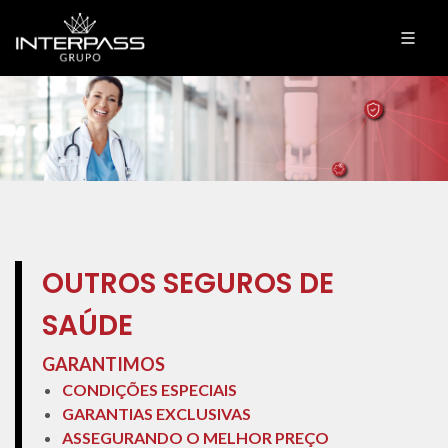
OUTROS SEGUROS DE
SAÚDE
GARANTIMOS
CONDIÇÕES ESPECIAIS
GARANTIAS EXCLUSIVAS
ASSEGURANDO O MELHOR PREÇO