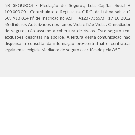
NB SEGUROS - Mediação de Seguros, Lda. Capital Social €
100.000,00 - Contribuinte e Registo na C.R.C. de Lisboa sob o nº
509 913 814 Nº de Inscrição no ASF – 412377365/3 - 19-10-2012
Mediadores Autorizados nos ramos Vida e Não Vida. . O mediador
de seguros não assume a cobertura de riscos. Este seguro tem
exclusões descritas na apólice. A leitura desta comunicação não
dispensa a consulta da informação pré-contratual e contratual
legalmente exigida. Mediador de seguros certificado pela ASF.