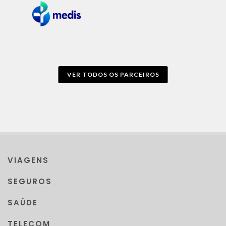
VER TODOS OS PARCEIROS
VIAGENS
SEGUROS
SAÚDE
TELECOM