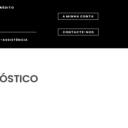
RÉDITO
A MINHA CONTA
CONTACTE-NOS
-ASSISTÊNCIA
NÓSTICO