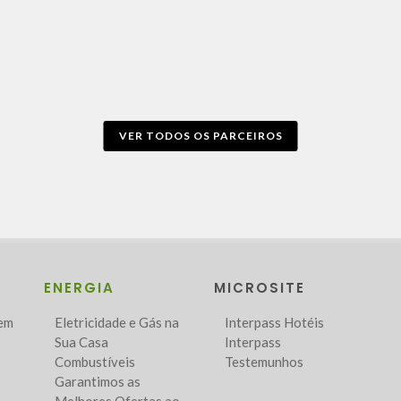
VER TODOS OS PARCEIROS
ENERGIA
MICROSITE
Bem
Eletricidade e Gás na
Interpass Hotéis
Sua Casa
Interpass
Combustíveis
Testemunhos
Garantimos as