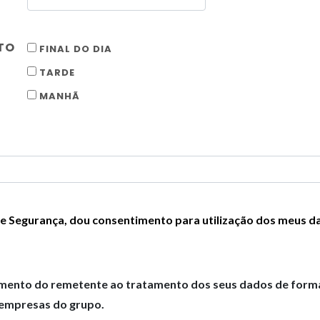
TO
FINAL DO DIA
TARDE
MANHÃ
 e Segurança, dou consentimento para utilização dos meus d
mento do remetente ao tratamento dos seus dados de forma a
s empresas do grupo.