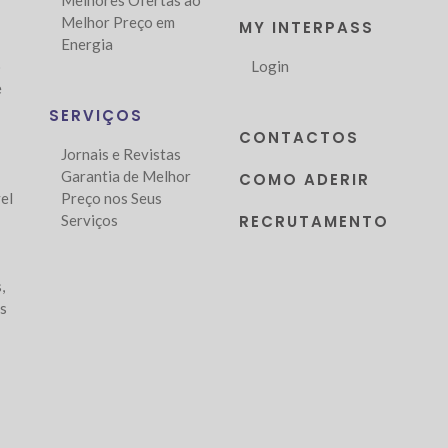
Melhores Ofertas ao
Melhor Preço em
MY INTERPASS
Energia
o
Login
e
SERVIÇOS
CONTACTOS
Jornais e Revistas
Garantia de Melhor
COMO ADERIR
el
Preço nos Seus
Serviços
RECRUTAMENTO
,
as