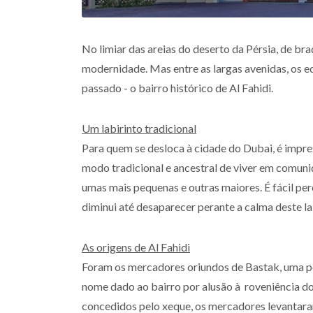
No limiar das areias do deserto da Pérsia, de br
modernidade. Mas entre as largas avenidas, os ed
passado - o bairro histórico de Al Fahidi.
Um labirinto tradicional
Para quem se desloca à cidade do Dubai, é impresc
modo tradicional e ancestral de viver em comuni
umas mais pequenas e outras maiores. É fácil per
diminui até desaparecer perante a calma deste lab
As origens de Al Fahidi
Foram os mercadores oriundos de Bastak, uma po
nome dado ao bairro por alusão à roveniência do
concedidos pelo xeque, os mercadores levantaram 