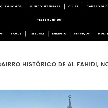
QUEM SOMOS
MUNDO INTERPASS
CLUBE
CARTÃO DE C
TESTEMUNHOS
OS
SAÚDE
TELECOM
ENERGIA
SERVIÇOS
MULTI
AIRRO HISTÓRICO DE AL FAHIDI, N