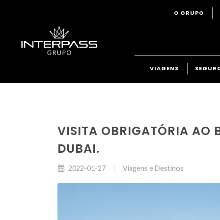
O GRUPO
VIAGENS
SEGUR
VISITA OBRIGATÓRIA AO B
DUBAI.
Viagens e Destinos
2022-01-27