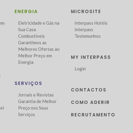
ENERGIA
MICROSITE
Bem
Eletricidade e Gás na
Interpass Hotéis
Sua Casa
Interpass
Combustíveis
Testemunhos
Garantimos as
Melhores Ofertas ao
Melhor Preço em
MY INTERPASS
Energia
o
Login
e
SERVIÇOS
CONTACTOS
Jornais e Revistas
Garantia de Melhor
COMO ADERIR
el
Preço nos Seus
Serviços
RECRUTAMENTO