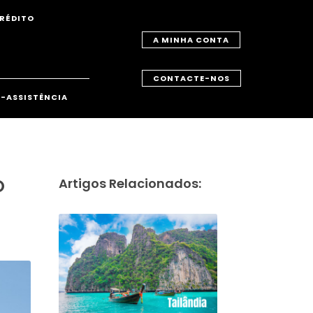
RÉDITO
A MINHA CONTA
CONTACTE-NOS
-ASSISTÊNCIA
O
Artigos Relacionados: