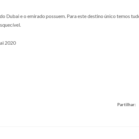
 do Dubai e o emirado possuem. Para este destino único temos tud
squecível.
bai 2020
Partilhar: