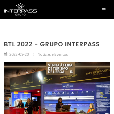
BTL 2022 - GRUPO INTERPASS
Noticias e Eventos
2022-03-20