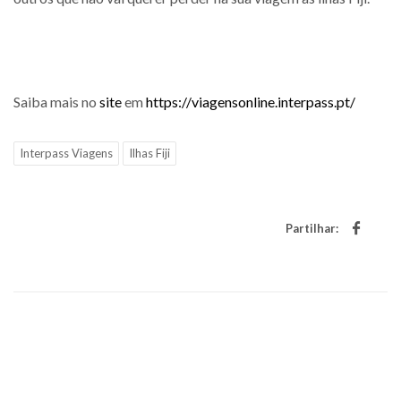
Saiba mais no
site
em
https://viagensonline.interpass.pt/
Interpass Viagens
Ilhas Fiji
Partilhar: