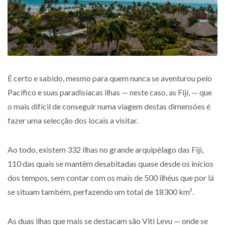
É certo e sabido, mesmo para quem nunca se aventurou pelo
Pacífico e suas paradisíacas ilhas — neste caso, as Fiji, — que
o mais difícil de conseguir numa viagem destas dimensões é
fazer uma selecção dos locais a visitar.
Ao todo, existem 332 ilhas no grande arquipélago das Fiji,
110 das quais se mantêm desabitadas quase desde os inícios
dos tempos, sem contar com os mais de 500 ilhéus que por lá
se situam também, perfazendo um total de 18300 km².
As duas ilhas que mais se destacam são Viti Levu — onde se