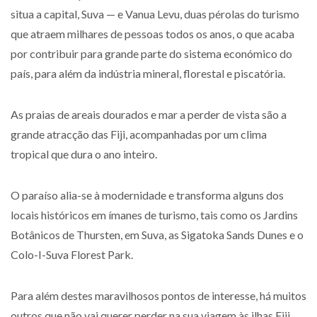
situa a capital, Suva — e Vanua Levu, duas pérolas do turismo
que atraem milhares de pessoas todos os anos, o que acaba
por contribuir para grande parte do sistema económico do
país, para além da indústria mineral, florestal e piscatória.
As praias de areais dourados e mar a perder de vista são a
grande atracção das Fiji, acompanhadas por um clima
tropical que dura o ano inteiro.
O paraíso alia-se à modernidade e transforma alguns dos
locais históricos em ímanes de turismo, tais como os Jardins
Botânicos de Thursten, em Suva, as Sigatoka Sands Dunes e o
Colo-I-Suva Florest Park.
Para além destes maravilhosos pontos de interesse, há muitos
outros que não vai querer perder na sua viagem às ilhas Fiji.