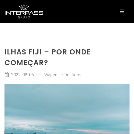
ILHAS FIJI – POR ONDE
COMEÇAR?
Viagens e Destinos
2022-08-06