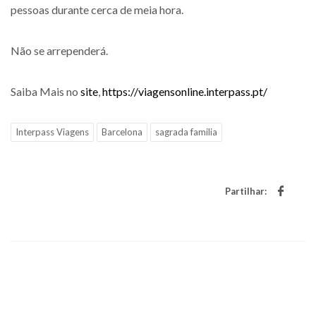
pessoas durante cerca de meia hora.
Não se arrependerá.
Saiba Mais no
site
,
https://viagensonline.interpass.pt/
Interpass Viagens
Barcelona
sagrada familia
Partilhar: