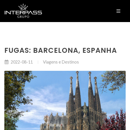
FUGAS: BARCELONA, ESPANHA
Viagens e Destinos
2022-08-11