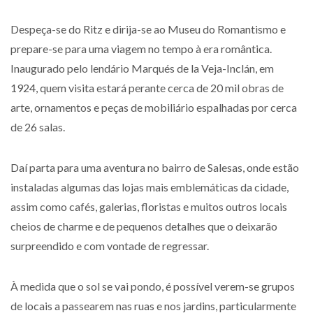
Despeça-se do Ritz e dirija-se ao Museu do Romantismo e
prepare-se para uma viagem no tempo à era romântica.
Inaugurado pelo lendário Marqués de la Veja-Inclán, em
1924, quem visita estará perante cerca de 20 mil obras de
arte, ornamentos e peças de mobiliário espalhadas por cerca
de 26 salas.
Daí parta para uma aventura no bairro de Salesas, onde estão
instaladas algumas das lojas mais emblemáticas da cidade,
assim como cafés, galerias, floristas e muitos outros locais
cheios de charme e de pequenos detalhes que o deixarão
surpreendido e com vontade de regressar.
À medida que o sol se vai pondo, é possível verem-se grupos
de locais a passearem nas ruas e nos jardins, particularmente