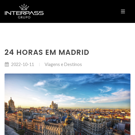
24 HORAS EM MADRID
Viagens e Destinos
2022-10-11