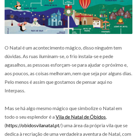
O Natal é um acontecimento mágico, disso ninguém tem
dúvidas. As ruas iluminam-se, o frio instala-se e pede
agasalhos, as pessoas esforçam-se para ajudar o próximo e,
aos poucos, as coisas melhoram, nem que seja por alguns dias.
Pelo menos é assim que gostamos de pensar aqui no
Interpass.
Mas se há algo mesmo mágico que simbolize o Natal em
todo o seu esplendor é a
Vila de Natal de Óbidos
,
(
https://obidosvilanatal.pt
/) uma área da própria vila que se
dedica à recriação de uma verdadeira aventura de Natal, com