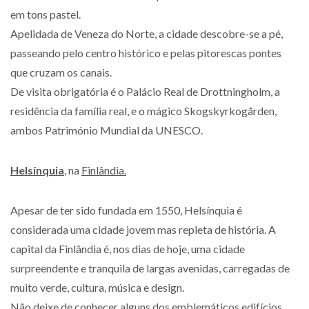
em tons pastel.
Apelidada de Veneza do Norte, a cidade descobre-se a pé,
passeando pelo centro histórico e pelas pitorescas pontes
que cruzam os canais.
De visita obrigatória é o Palácio Real de Drottningholm, a
residência da família real, e o mágico Skogskyrkogården,
ambos Património Mundial da UNESCO.
Helsínquia
, na
Finlândia.
Apesar de ter sido fundada em 1550, Helsínquia é
considerada uma cidade jovem mas repleta de história. A
capital da Finlândia é, nos dias de hoje, uma cidade
surpreendente e tranquila de largas avenidas, carregadas de
muito verde, cultura, música e design.
Não deixe de conhecer alguns dos emblemáticos edifícios