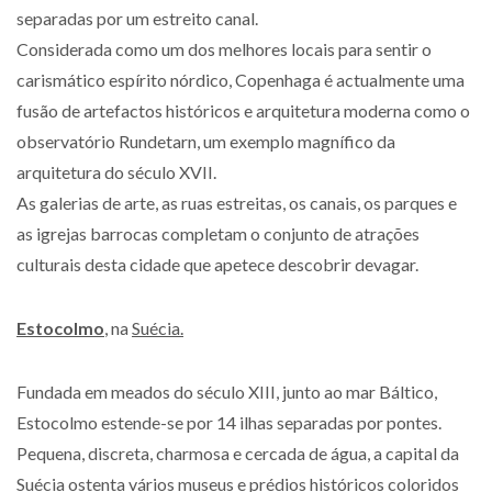
separadas por um estreito canal.
Considerada como um dos melhores locais para sentir o
carismático espírito nórdico, Copenhaga é actualmente uma
fusão de artefactos históricos e arquitetura moderna como o
observatório Rundetarn, um exemplo magnífico da
arquitetura do século XVII.
As galerias de arte, as ruas estreitas, os canais, os parques e
as igrejas barrocas completam o conjunto de atrações
culturais desta cidade que apetece descobrir devagar.
Estocolmo
, na
Suécia.
Fundada em meados do século XIII, junto ao mar Báltico,
Estocolmo estende-se por 14 ilhas separadas por pontes.
Pequena, discreta, charmosa e cercada de água, a capital da
Suécia ostenta vários museus e prédios históricos coloridos