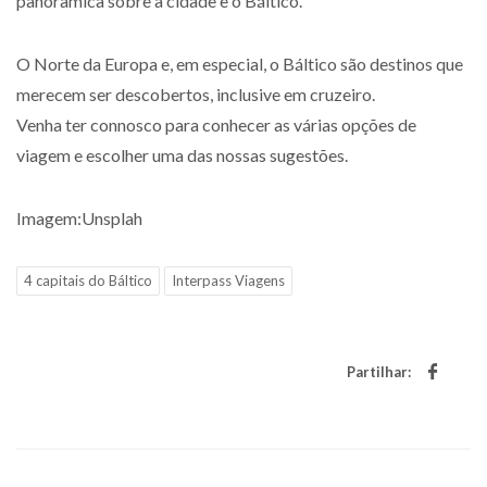
panorâmica sobre a cidade e o Báltico.
O Norte da Europa e, em especial, o Báltico são destinos que
merecem ser descobertos, inclusive em cruzeiro.
Venha ter connosco para conhecer as várias opções de
viagem e escolher uma das nossas sugestões.
Imagem:Unsplah
4 capitais do Báltico
Interpass Viagens
Partilhar: