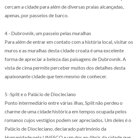
cercam a cidade para além de diversas praias alcançadas,
apenas, por passeios de barco.
4 - Dubrovnik, um passeio pelas muralhas
Para além de entrar em contato com a história local, visitar os
muros e as muralhas desta cidade croata é uma excelente
forma de apreciar a beleza das paisagens de Dubrovnik. A
vista de cima permite perceber muitos dos detalhes desta
apaixonante cidade que tem mesmo de conhecer.
5 -Split e o Palácio de Diocleciano
Ponto intermediário entre várias ilhas, Split não perdeu o
charme de uma cidade histórica em tempos ocupada pelos
romanos cujos vestígios podem ser apreciados. Um deles é o
Palácio de Diocleciano, declarado património da
Humanidade pela UNESCO e um dos ex-libris da cidade que