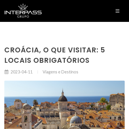
CROÁCIA, O QUE VISITAR: 5
LOCAIS OBRIGATÓRIOS
Viagens e Destinos
2023-04-11