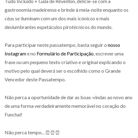
Tudo Incluído + Gala de Réveillon, delicie-se com a
gastronomia madeirense e brinde à meia-noite enquanto os
céus se iluminam com um dos mais icónicos e mais
deslumbrantes espetáculos pirotécnicos do mundo.
Para participar neste passatempo, basta seguir o
nosso
Instagram
e no
Formulário de Participação
, escrever uma
frase ou um pequeno texto criativo e original explicando o
motivo pelo qual deverá ser o escolhido como o Grande
Vencedor deste Passatempo.
Não perca a oportunidade de dar as boas-vindas ao novo ano
de uma forma verdadeiramente memorável no coração do
Funchal!
Não perca tempo…⏰⏰⏰