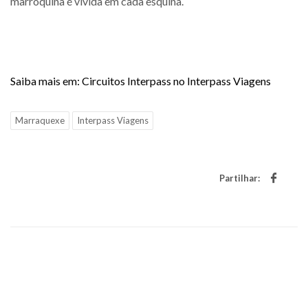
marroquina é vivida em cada esquina.
Saiba mais em: Circuitos Interpass no Interpass Viagens
Marraquexe
Interpass Viagens
Partilhar: