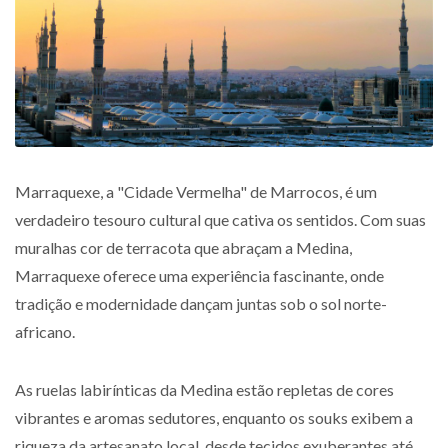
Marraquexe, a "Cidade Vermelha" de Marrocos, é um
verdadeiro tesouro cultural que cativa os sentidos. Com suas
muralhas cor de terracota que abraçam a Medina,
Marraquexe oferece uma experiência fascinante, onde
tradição e modernidade dançam juntas sob o sol norte-
africano.
As ruelas labirínticas da Medina estão repletas de cores
vibrantes e aromas sedutores, enquanto os souks exibem a
riqueza da artesanato local, desde tecidos exuberantes até