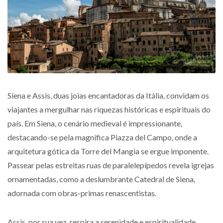
Siena e Assis, duas joias encantadoras da Itália, convidam os
viajantes a mergulhar nas riquezas históricas e espirituais do
país. Em Siena, o cenário medieval é impressionante,
destacando-se pela magnífica Piazza del Campo, onde a
arquitetura gótica da Torre del Mangia se ergue imponente.
Passear pelas estreitas ruas de paralelepípedos revela igrejas
ornamentadas, como a deslumbrante Catedral de Siena,
adornada com obras-primas renascentistas.
Assis, por sua vez, respira a serenidade e espiritualidade