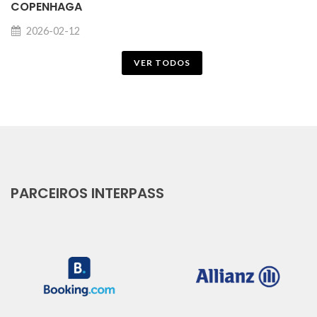
COPENHAGA
2026-02-12
VER TODOS
PARCEIROS INTERPASS