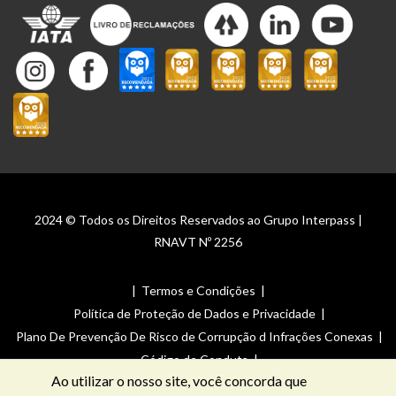
2024 © Todos os Direitos Reservados ao Grupo Interpass |
RNAVT Nº 2256
|
Termos e Condições
|
Política de Proteção de Dados e Privacidade
|
Plano De Prevenção De Risco de Corrupção d Infrações Conexas
|
Código de Conduta
|
Ao utilizar o nosso site, você concorda que
Canal de Denúncias _ Plano De Prevenção De Risco de Corrupção