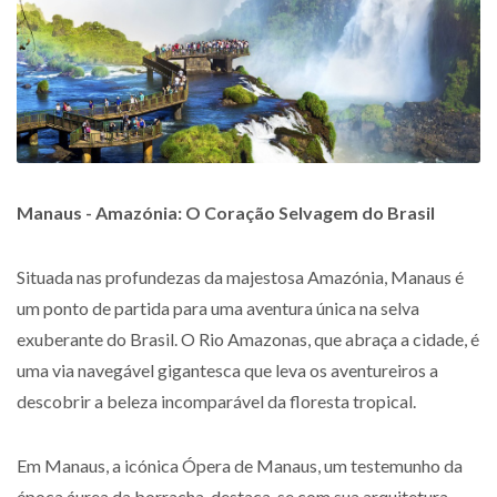
Manaus - Amazónia: O Coração Selvagem do Brasil
Situada nas profundezas da majestosa Amazónia, Manaus é
um ponto de partida para uma aventura única na selva
exuberante do Brasil. O Rio Amazonas, que abraça a cidade, é
uma via navegável gigantesca que leva os aventureiros a
descobrir a beleza incomparável da floresta tropical.
Em Manaus, a icónica Ópera de Manaus, um testemunho da
época áurea da borracha, destaca-se com sua arquitetura