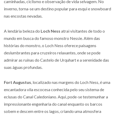
caminhadas, ciclismo e observação de vida selvagem. No
inverno, torna-se um destino popular para esqui e snowboard
nas encostas nevadas.
A lendária beleza do
Loch Ness
atrai visitantes de todo o
mundo em busca do famoso monstro Nessie. Além das
histórias do monstro, o Loch Ness oferece paisagens
deslumbrantes para cruzeiros relaxantes, onde se pode
admirar as ruínas do Castelo de Urquhart e a serenidade das
suas águas profundas.
Fort Augustus
, localizado nas margens do Loch Ness, é uma
encantadora vila escocesa conhecida pelo seu sistema de
eclusas do Canal Caledoniano. Aqui, pode-se testemunhar a
impressionante engenharia do canal enquanto os barcos
sobem e descem entre os lagos, criando uma atmosfera