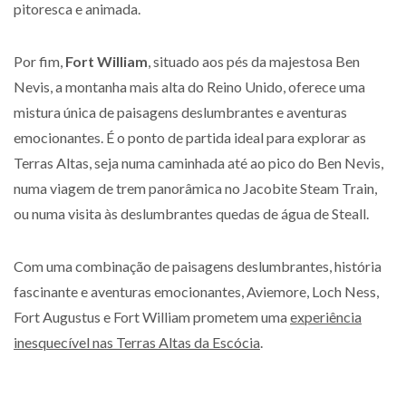
pitoresca e animada.
Por fim,
Fort William
, situado aos pés da majestosa Ben
Nevis, a montanha mais alta do Reino Unido, oferece uma
mistura única de paisagens deslumbrantes e aventuras
emocionantes. É o ponto de partida ideal para explorar as
Terras Altas, seja numa caminhada até ao pico do Ben Nevis,
numa viagem de trem panorâmica no Jacobite Steam Train,
ou numa visita às deslumbrantes quedas de água de Steall.
Com uma combinação de paisagens deslumbrantes, história
fascinante e aventuras emocionantes, Aviemore, Loch Ness,
Fort Augustus e Fort William prometem uma
experiência
inesquecível nas Terras Altas da Escócia
.