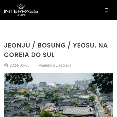
JEONJU / BOSUNG / YEOSU, NA
COREIA DO SUL
Viagens e Destinos
2024-06-05