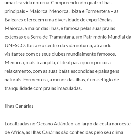
uma rica vida noturna. Compreendendo quatro ilhas
principais – Maiorca, Menorca, Ibiza e Formentera – as
Baleares oferecem uma diversidade de experiências.
Maiorca, a maior das ilhas, é famosa pelas suas praias
extensas e a Serra de Tramuntana, um Património Mundial da
UNESCO. Ibiza é o centro da vida noturna, atraindo
visitantes com os seus clubes mundialmente famosos.
Menorca, mais tranquila, é ideal para quem procura
relaxamento, com as suas baías escondidas e paisagens
naturais. Formentera, a menor das ilhas, é um refúgio de
tranquilidade com praias imaculadas.
Ilhas Canárias
Localizadas no Oceano Atlântico, ao largo da costa noroeste
de África, as Ilhas Canárias são conhecidas pelo seu clima