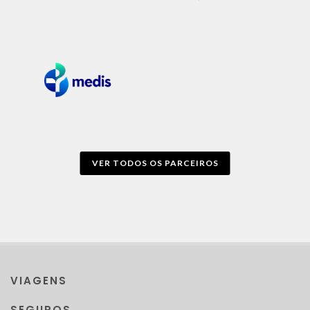
VER TODOS OS PARCEIROS
VIAGENS
SEGUROS