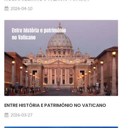
2026-04-10
ENTRE HISTÓRIA E PATRIMÓNIO NO VATICANO
2026-03-27