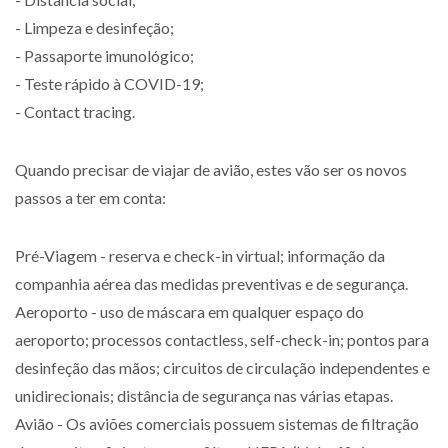
- Limpeza e desinfeção;
- Passaporte imunológico;
- Teste rápido à COVID-19;
- Contact tracing.
Quando precisar de viajar de avião, estes vão ser os novos
passos a ter em conta:
Pré-Viagem - reserva e check-in virtual; informação da
companhia aérea das medidas preventivas e de segurança.
Aeroporto - uso de máscara em qualquer espaço do
aeroporto; processos contactless, self-check-in; pontos para
desinfeção das mãos; circuitos de circulação independentes e
unidirecionais; distância de segurança nas várias etapas.
Avião - Os aviões comerciais possuem sistemas de filtração