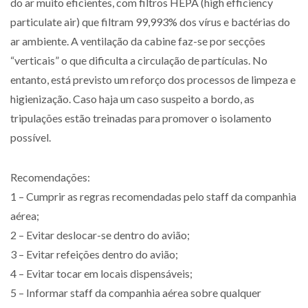
do ar muito eficientes, com filtros HEPA (high efficiency
particulate air) que filtram 99,993% dos vírus e bactérias do
ar ambiente. A ventilação da cabine faz-se por secções
“verticais” o que dificulta a circulação de partículas. No
entanto, está previsto um reforço dos processos de limpeza e
higienização. Caso haja um caso suspeito a bordo, as
tripulações estão treinadas para promover o isolamento
possível.
Recomendações:
1 – Cumprir as regras recomendadas pelo staff da companhia
aérea;
2 – Evitar deslocar-se dentro do avião;
3 – Evitar refeições dentro do avião;
4 – Evitar tocar em locais dispensáveis;
5 – Informar staff da companhia aérea sobre qualquer